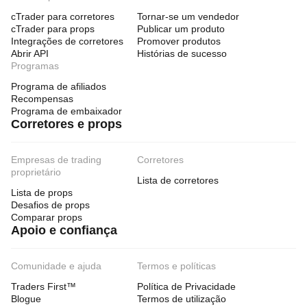
cTrader para corretores
Tornar-se um vendedor
cTrader para props
Publicar um produto
Integrações de corretores
Promover produtos
Abrir API
Histórias de sucesso
Programas
Programa de afiliados
Recompensas
Programa de embaixador
Corretores e props
Empresas de trading
Corretores
proprietário
Lista de corretores
Lista de props
Desafios de props
Comparar props
Apoio e confiança
Comunidade e ajuda
Termos e políticas
Traders First™
Política de Privacidade
Blogue
Termos de utilização