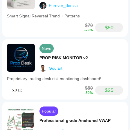
Forever_denisa
Smart Signal Reversal Trend + Patterns
$70
$50
-29%
Novo
PROP RISK MONITOR v2
Goulart
Proprietary trading desk risk monitoring dashboard!
$50
$25
5.0
(1)
-50%
Popular
Professional-grade Anchored VWAP