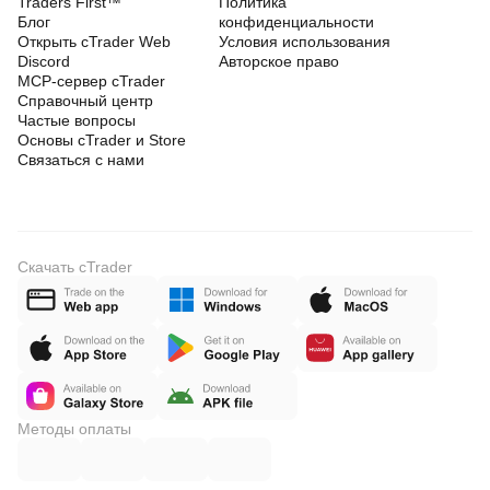
Traders First™
Политика
Блог
конфиденциальности
Открыть cTrader Web
Условия использования
Discord
Авторское право
MCP-сервер cTrader
Справочный центр
Частые вопросы
Основы cTrader и Store
Связаться с нами
Скачать cTrader
Методы оплаты