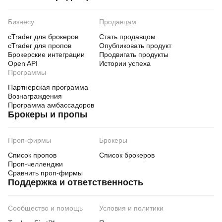
Бизнесу
Продавцам
cTrader для брокеров
Стать продавцом
cTrader для пропов
Опубликовать продукт
Брокерские интеграции
Продвигать продукты
Open API
Истории успеха
Программы
Партнерская программа
Вознаграждения
Программа амбассадоров
Брокеры и пропы
Проп-фирмы
Брокеры
Список пропов
Список брокеров
Проп-челленджи
Сравнить проп-фирмы
Поддержка и ответственность
Сообщество и помощь
Условия и политики