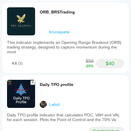
ORB_BRSTrading
bruroquete
This indicator implements an Opening Range Breakout (ORB)
trading strategy, designed to capture momentum during the
most
$50
$40
4.6
(3)
-20%
Daily TPO profile
Labot
Daily TPO profile indicator that calculates POC, VAH and VAL
for each session. Plots the Point of Control and the 70% Va