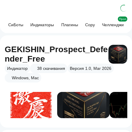
Проп
СиБоты
Индикаторы
Плагины
Copy
Челленджи
GEKISHIN_Prospect_Defe
nder_Free
Индикатор
38
скачивания
Версия 1.0, Mar 2026
Windows, Mac