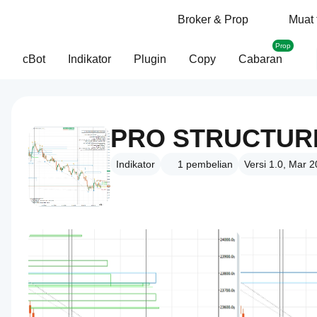
Broker & Prop
Muat 
Prop
cBot
Indikator
Plugin
Copy
Cabaran
Indikator
1
pembelian
Versi 1.0, Mar 