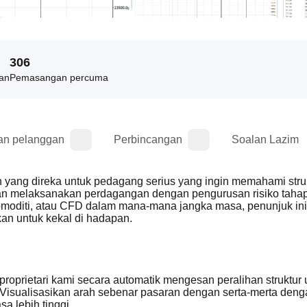
306
an
Pemasangan percuma
an pelanggan
Perbincangan
Soalan Lazim
h yang direka untuk pedagang serius yang ingin memahami struk
dan melaksanakan perdagangan dengan pengurusan risiko tahap
omoditi, atau CFD dalam mana-mana jangka masa, penunjuk ini 
an untuk kekal di hadapan.
roprietari kami secara automatik mengesan peralihan struktur 
Visualisasikan arah sebenar pasaran dengan serta-merta denga
a lebih tinggi.