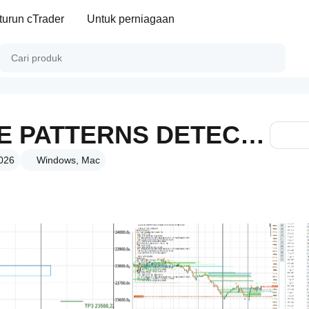
turun cTrader
Untuk perniagaan
PRO STRUCTURE PATTERNS DETECTOR PRODUCT
2026
Windows, Mac