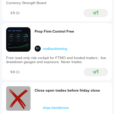
Currency Strength Board
ฟรี
2.5
(2)
Prop Firm Control Free
realbacktesting
Free read-only risk cockpit for FTMO and funded traders - live
drawdown gauges and exposure. Never trades.
ฟรี
5.0
(1)
Close open trades before friday close
shae.henderson