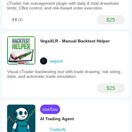
cTrader risk management plugin with daily & total drawdown
limits, CBot control, and risk-based order execution.
$25
4.6
(3)
VegaXLR - Manual Backtest Helper
vegaxlr
Visual cTrader backtesting tool with trade drawing, risk sizing,
stats, and automatic trade simulation.
$25
ยอดนิยม
AI Trading Agent
TraderAi