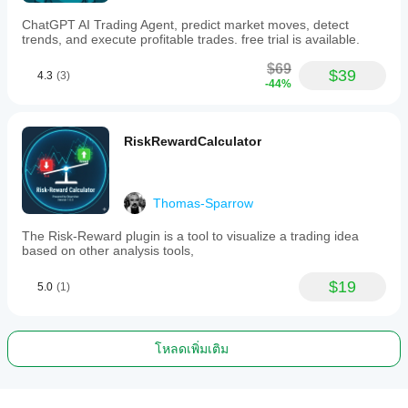
ChatGPT AI Trading Agent, predict market moves, detect
trends, and execute profitable trades. free trial is available.
$69
$39
4.3
(3)
-44%
RiskRewardCalculator
Thomas-Sparrow
The Risk-Reward plugin is a tool to visualize a trading idea
based on other analysis tools,
$19
5.0
(1)
โหลดเพิ่มเติม