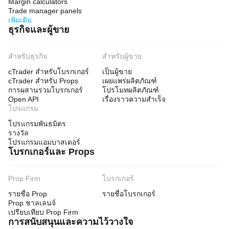
Margin calculators
Trade manager panels
เพิ่มเติม
ธุรกิจและผู้ขาย
สำหรับธุรกิจ
สำหรับผู้ขาย
cTrader สำหรับโบรกเกอร์
เป็นผู้ขาย
cTrader สำหรับ Props
เผยแพร่ผลิตภัณฑ์
การผสานรวมโบรกเกอร์
โปรโมทผลิตภัณฑ์
Open API
เรื่องราวความสำเร็จ
โปรแกรม
โปรแกรมพันธมิตร
รางวัล
โปรแกรมแอมบาสเดอร์
โบรกเกอร์และ Props
Prop Firm
โบรกเกอร์
รายชื่อ Prop
รายชื่อโบรกเกอร์
Prop ชาลเลนจ์
เปรียบเทียบ Prop Firm
การสนับสนุนและความไว้วางใจ