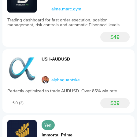
aime.marc.gym
Trading dashboard for fast order execution, position
management, risk controls and automatic Fibonacci levels.
$49
USH-AUDUSD
alphaquantske
Perfectly optimized to trade AUDUSD. Over 85% win rate
$39
5.0
(2)
Yeni
Immortal Prime