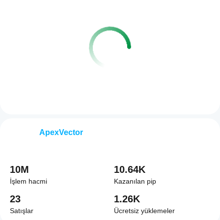
ApexVector
10M
10.64K
İşlem hacmi
Kazanılan pip
23
1.26K
Satışlar
Ücretsiz yüklemeler