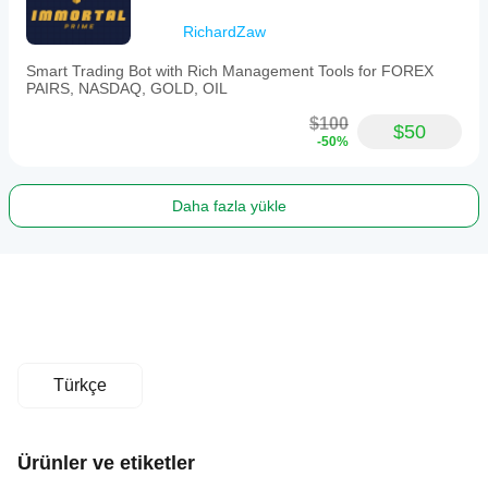
RichardZaw
Smart Trading Bot with Rich Management Tools for FOREX
PAIRS, NASDAQ, GOLD, OIL
$100
$50
-50%
Daha fazla yükle
Türkçe
Ürünler ve etiketler