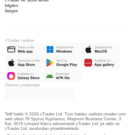
cTrader ve Store temel
bilgileri
İletişim
cTrader'ı edinin
Ödeme yöntemleri
Telif hakkı © 2026 cTrader Ltd. Tüm hakları saklıdır.
ctrader.com
web sitesi 78 Spyrou Kyprianou, Magnum Business Center, 3.
Kat, 3076 Limasol Kıbrıs adresindeki cTrader Ltd.'ye aittir ve
cTrader Ltd. tarafından yönetilmektedir.