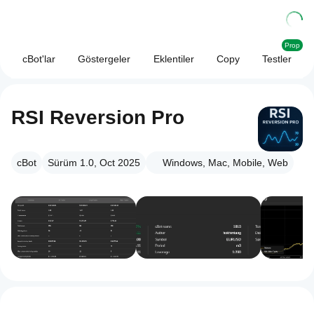
Prop
cBot'lar
Göstergeler
Eklentiler
Copy
Testler
RSI Reversion Pro
cBot
Sürüm 1.0, Oct 2025
Windows, Mac, Mobile, Web