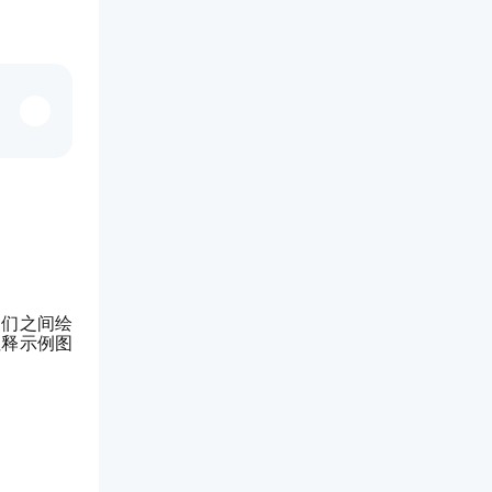
它们之间绘
注释示例图