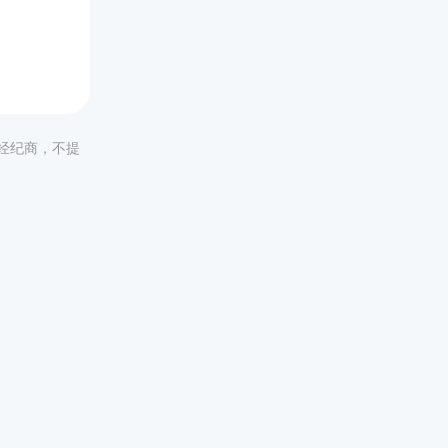
。
非经纪商，不提