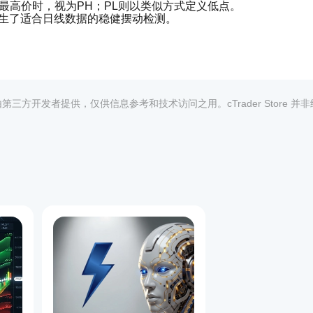
最高价时，视为PH；PL则以类似方式定义低点。
产生了适合日线数据的稳健摆动检测。
通过指标参数显示或隐藏。在此示例中，为了清晰起见显示了价格
设或自定义）进行偏移，确保文本不会与蜡烛或图表元素重叠。
均由第三方开发者提供，仅供信息参考和技术访问之用。cTrader Store 并
出显示主要价格摆动的序列。
转变。
1
高低点，以确定PH和PL。
佳距离定位，确保清晰。
并绘制蓝色连线，描绘主要市场摆动，辅助趋势识别。