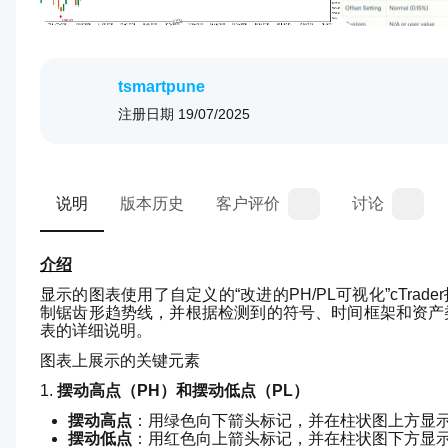
tsmartpune
注册日期
19/07/2025
说明
版本历史
客户评价
讨论
介绍
显示的图表使用了自定义的“改进的PH/PL可视化”cTra
制锯齿形趋势线，并根据检测到的符号、时间框架和资产
表的详细说明。
图表上展示的关键元素
1. 
摆动高点（PH）和摆动低点（PL）
摆动高点
：用绿色向下箭头标记，并在柱状图上方显
摆动低点
：用红色向上箭头标记，并在柱状图下方显