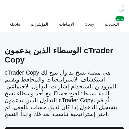
بروب
التحديات
Copy
الإضافات
المؤشرات
cBots
الوسطاء الذين يدعمون cTrader
Copy
cTrader Copy هي منصة نسخ تداول تتيح لك
استكشاف الاستراتيجيات والمحافظ وتقييم
المزودين باستخدام إشارات التداول الاجتماعي.
البدء بسيط: افتح حسابًا مع أحد وسطاء نسخ
التداول الذين يدعمون cTrader Copy، أو قم
بتسجيل الدخول إذا كان لديك حساب بالفعل. ثم
اختر إستراتيجية تناسب أهدافك وابدأ النسخ.