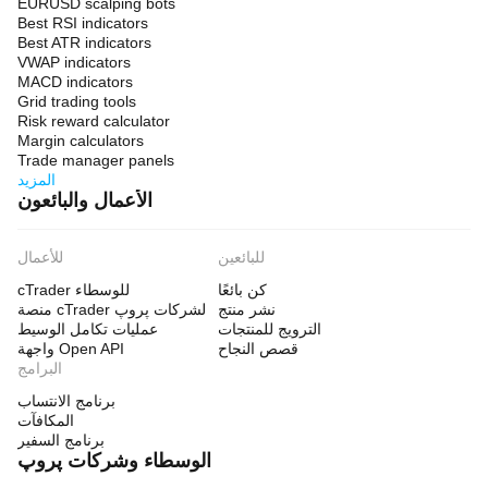
EURUSD scalping bots
Best RSI indicators
Best ATR indicators
VWAP indicators
MACD indicators
Grid trading tools
Risk reward calculator
Margin calculators
Trade manager panels
المزيد
الأعمال والبائعون
للبائعين
للأعمال
كن بائعًا
cTrader للوسطاء
نشر منتج
منصة cTrader لشركات پروپ
الترويج للمنتجات
عمليات تكامل الوسيط
قصص النجاح
واجهة Open API
البرامج
برنامج الانتساب
المكافآت
برنامج السفير
الوسطاء وشركات پروپ