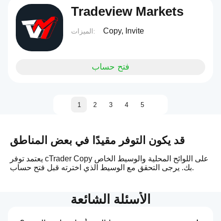
Tradeview Markets
Copy, Invite
الميزات:
فتح حساب
1
2
3
4
5
قد يكون التوفر مقيدًا في بعض المناطق
يعتمد توفر cTrader Copy على اللوائح المحلية والوسيط الخاص
بك. يرجى التحقق مع الوسيط الذي اخترته قبل فتح حساب.
الأسئلة الشائعة