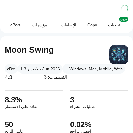
بروب
التحديات
Copy
الإضافات
المؤشرات
cBots
Moon Swing
Windows, Mac, Mobile, Web
الإصدار 1.3، Jun 2026
cBot
4.3
التقييمات: 3
8.3%
3
عمليات الشراء
العائد على الاستثمار
50
0.02%
أقصى تراجع
عامل الربح