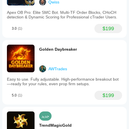
Qwiss
Apex OB Pro: Elite SMC Bot. Multi-TF Order Blocks, CHoCH
detection & Dynamic Scoring for Professional cTrader Users.
$199
3.0
(1)
Golden Daybreaker
AWTrades
Easy to use. Fully adjustable. High-performance breakout bot
—ready for your rules, even prop firm setups.
$199
5.0
(1)
جديد
TrendMagicGold