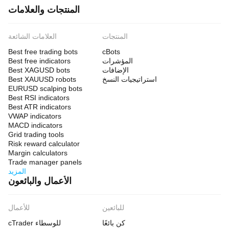
المنتجات والعلامات
المنتجات
العلامات الشائعة
Best free trading bots
cBots
المؤشرات
Best free indicators
الإضافات
Best XAGUSD bots
استراتيجيات النسخ
Best XAUUSD robots
EURUSD scalping bots
Best RSI indicators
Best ATR indicators
VWAP indicators
MACD indicators
Grid trading tools
Risk reward calculator
Margin calculators
Trade manager panels
المزيد
الأعمال والبائعون
للبائعين
للأعمال
كن بائعًا
cTrader للوسطاء