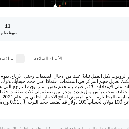
11
المبيعات
الرب
الأسئلة الشائعة
مناقشة
ات على الإعدادات الافتراضية. يستخدم نفس استراتيجية التأرجح التي تس
انخفاض سحب رأس مال شديد. يدخل من صفقة إلى ثلاث صفقات فقط في 