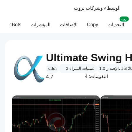
الوسطاء وشركات پروپ
بروب
التحديات
Copy
الإضافات
المؤشرات
cBots
Ultimate Swing H
ر 1.0، Jul 2025
عمليات الشراء
3
cBot
4.7
التقييمات: 4