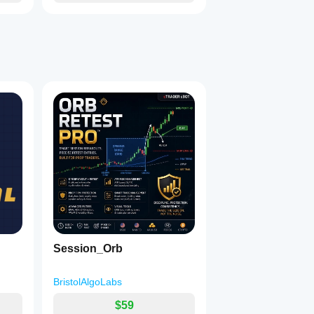
Session_Orb
BristolAlgoLabs
$59