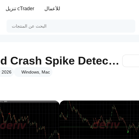
للأعمال
تنزيل cTrader
Golden Boom And Crash Spike Detector
Windows, Mac
الإصدار 2.0،