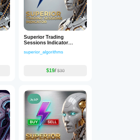
Superior Trading
Sessions Indicator
cTrader
superior_algorithms
$19
/
$30
جديد