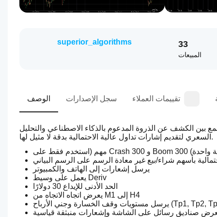
superior_algorithms
33
المبيعات
تقييمات العملاء
سجل الإصدارات
الوصف
مع بين الكشف عن الذروة المدعوم بالذكاء الاصطناعي والتحليل 
السعري لتقديم إشارات تداول عالية الاحتمالية بدقة لا مثيل لها.
حتمالية بأسهم شراء/بيع غير معادة الرسم على الرسم البياني
يرسل إشعارات إلى الهاتف والكمبيوتر
يعمل على وسيط Deriv
الحد الأدنى للإيداع 30 دولارًا
يعرض اتجاه الاتجاه من M1 إلى H4
عرض صناديق رسائل على الشاشة وإشعارات منبثقة قياسية