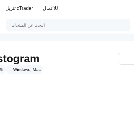
للأعمال
تنزيل cTrader
stogram
Windows, Mac
الإص