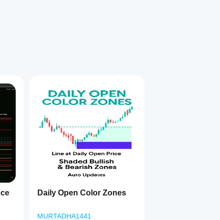
nce
Daily Open Color Zones
MURTADHA1441