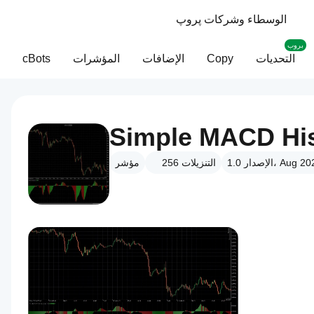
الوسطاء وشركات پروپ
بروب
التحديات
Copy
الإضافات
المؤشرات
cBots
Simple MACD Hi
دار 1.0، Aug 2025
التنزيلات
256
مؤشر