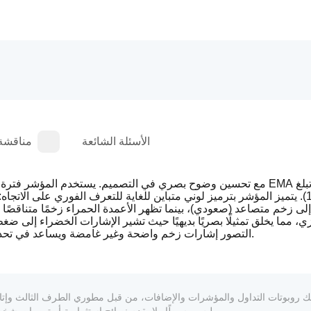
الأسئلة الشائعة
مناقشة
 إلى زخم متصاعد (صعودي)، بينما تظهر الأعمدة الحمراء زخمًا متناقصً
ي، مما يخلق تمثيلًا بصريًا بديهيًا حيث تشير الإشارات الخضراء إلى ضغ
التصور إشارات زخم واضحة وغير غامضة ويساعد في تحديد الانعكاسات المحتملة للاتجاه وتحولات الزخم في حركة السعر.