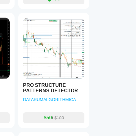
PRO STRUCTURE
PATTERNS DETECTOR
PRODUCT
DATARUMALGORITHMICA
$50
/
$100