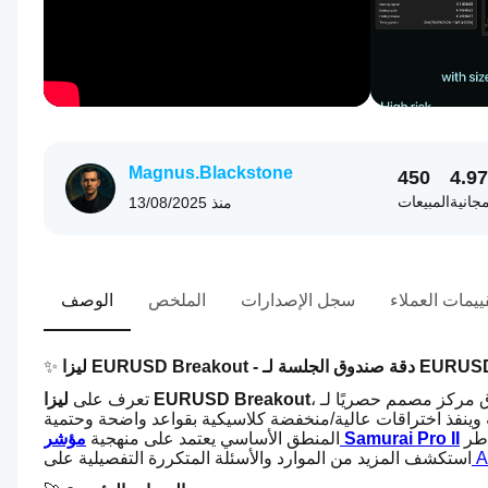
Magnus.Blackstone
450
4.9
مجانية
المبيعات
منذ
13/08/2025
ييمات العملاء
سجل الإصدارات
الملخص
الوصف
EURUSD Breakout - دقة صندوق الجلسة لـ EURUSD
✨ 
ليزا EURUSD Breakout
تعرف على 
مؤشر Samurai Pro II
المنطق الأساسي يعتمد على منهجية 
 
استكشف المزيد من الموارد والأسئلة المتكررة التفصيلية على