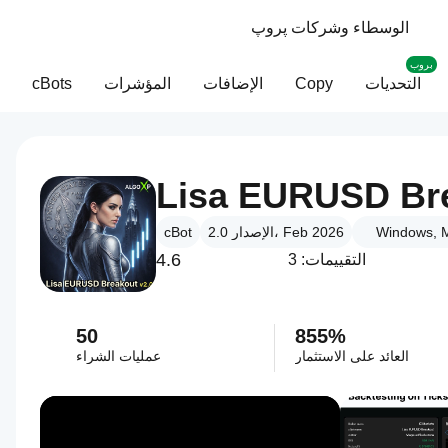
الوسطاء وشركات پروپ
بروب
التحديات
Copy
الإضافات
المؤشرات
cBots
Lisa EURUSD Br
Windows, M
الإصدار 2.0، Feb 2026
cBot
4.6
التقييمات: 3
50
855%
العائد على الاستثمار
عمليات الشراء