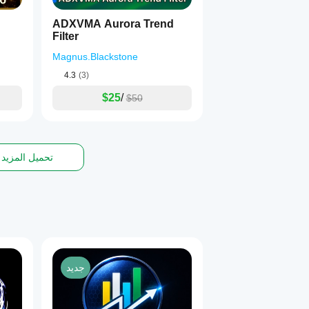
ADXVMA Aurora Trend
Filter
Magnus.Blackstone
4.3
(3)
$25
/
$50
تحميل المزيد
جديد