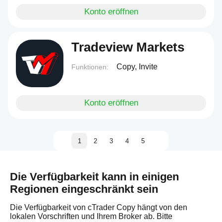
Konto eröffnen
Tradeview Markets
Copy, Invite
Funktionen:
Konto eröffnen
1
2
3
4
5
Die Verfügbarkeit kann in einigen
Regionen eingeschränkt sein
Die Verfügbarkeit von cTrader Copy hängt von den
lokalen Vorschriften und Ihrem Broker ab. Bitte