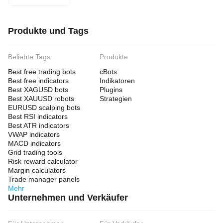
Produkte und Tags
Beliebte Tags
Produkte
Best free trading bots
cBots
Best free indicators
Indikatoren
Best XAGUSD bots
Plugins
Best XAUUSD robots
Strategien
EURUSD scalping bots
Best RSI indicators
Best ATR indicators
VWAP indicators
MACD indicators
Grid trading tools
Risk reward calculator
Margin calculators
Trade manager panels
Mehr
Unternehmen und Verkäufer