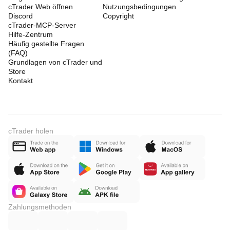
cTrader Web öffnen
Nutzungsbedingungen
Discord
Copyright
cTrader-MCP-Server
Hilfe-Zentrum
Häufig gestellte Fragen
(FAQ)
Grundlagen von cTrader und
Store
Kontakt
cTrader holen
Zahlungsmethoden