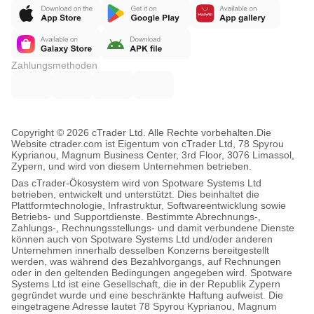
Zahlungsmethoden
Copyright © 2026 cTrader Ltd. Alle Rechte vorbehalten.
Die
Website ctrader.com ist Eigentum von cTrader Ltd, 78 Spyrou
Kyprianou, Magnum Business Center, 3rd Floor, 3076 Limassol,
Zypern, und wird von diesem Unternehmen betrieben.
Das cTrader-Ökosystem wird von Spotware Systems Ltd
betrieben, entwickelt und unterstützt. Dies beinhaltet die
Plattformtechnologie, Infrastruktur, Softwareentwicklung sowie
Betriebs- und Supportdienste. Bestimmte Abrechnungs-,
Zahlungs-, Rechnungsstellungs- und damit verbundene Dienste
können auch von Spotware Systems Ltd und/oder anderen
Unternehmen innerhalb desselben Konzerns bereitgestellt
werden, was während des Bezahlvorgangs, auf Rechnungen
oder in den geltenden Bedingungen angegeben wird. Spotware
Systems Ltd ist eine Gesellschaft, die in der Republik Zypern
gegründet wurde und eine beschränkte Haftung aufweist. Die
eingetragene Adresse lautet 78 Spyrou Kyprianou, Magnum