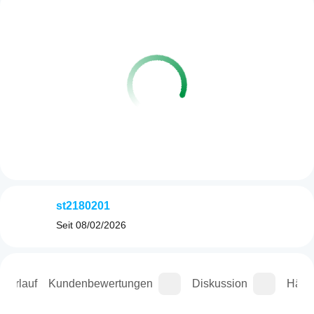
st2180201
Seit
08/02/2026
sverlauf
Kundenbewertungen
Diskussion
Häufi