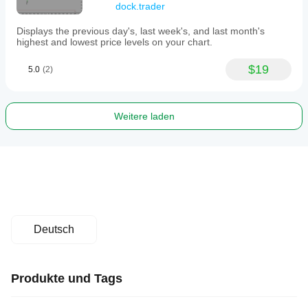
dock.trader
Displays the previous day's, last week's, and last month's
highest and lowest price levels on your chart.
$19
5.0
(2)
Weitere laden
Deutsch
Produkte und Tags