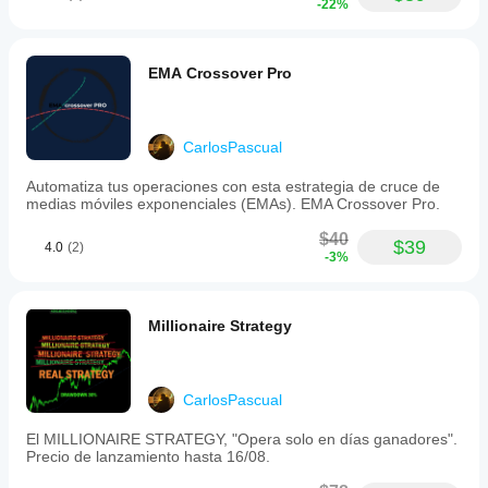
-22%
EMA Crossover Pro
CarlosPascual
Automatiza tus operaciones con esta estrategia de cruce de
medias móviles exponenciales (EMAs). EMA Crossover Pro.
$40
$39
4.0
(2)
-3%
Millionaire Strategy
CarlosPascual
El MILLIONAIRE STRATEGY, "Opera solo en días ganadores".
Precio de lanzamiento hasta 16/08.