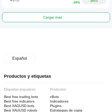
$65
4.0
(3)
-24%
Cargar más
Español
Productos y etiquetas
Etiquetas populares
Productos
Best free trading bots
cBots
Best free indicators
Indicadores
Best XAGUSD bots
Plugins
Best XAUUSD robots
Estrategias de copia