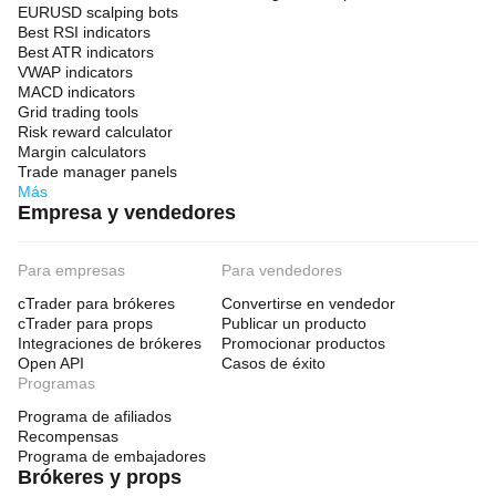
EURUSD scalping bots
Best RSI indicators
Best ATR indicators
VWAP indicators
MACD indicators
Grid trading tools
Risk reward calculator
Margin calculators
Trade manager panels
Más
Empresa y vendedores
Para empresas
Para vendedores
cTrader para brókeres
Convertirse en vendedor
cTrader para props
Publicar un producto
Integraciones de brókeres
Promocionar productos
Open API
Casos de éxito
Programas
Programa de afiliados
Recompensas
Programa de embajadores
Brókeres y props