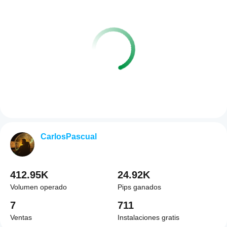
CarlosPascual
412.95K
24.92K
Volumen operado
Pips ganados
7
711
Ventas
Instalaciones gratis