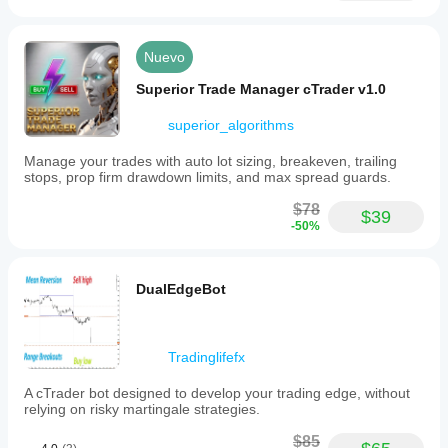
Nuevo
Superior Trade Manager cTrader v1.0
superior_algorithms
Manage your trades with auto lot sizing, breakeven, trailing
stops, prop firm drawdown limits, and max spread guards.
$78
$39
-50%
DualEdgeBot
Tradinglifefx
A cTrader bot designed to develop your trading edge, without
relying on risky martingale strategies.
$85