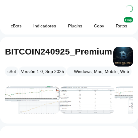
Prop
cBots
Indicadores
Plugins
Copy
Retos
BITCOIN240925_Premium
cBot
Versión 1.0, Sep 2025
Windows, Mac, Mobile, Web