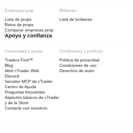
Empresas prop
Brókeres
Lista de props
Lista de brókeres
Retos de props
Comparar empresas prop
Apoyo y confianza
Comunidad y ayuda
Condiciones y políticas
Traders First™
Política de privacidad
Blog
Condiciones de uso
Abrir cTrader Web
Derechos de autor
Discord
Servidor MCP de cTrader
Centro de Ayuda
Preguntas frecuentes
Aspectos básicos de cTrader
y de la Store
Contacte con nosotros