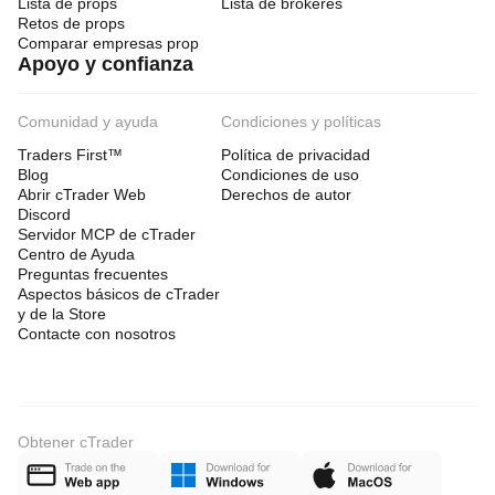
Lista de props
Lista de brókeres
Retos de props
Comparar empresas prop
Apoyo y confianza
Comunidad y ayuda
Condiciones y políticas
Traders First™
Política de privacidad
Blog
Condiciones de uso
Abrir cTrader Web
Derechos de autor
Discord
Servidor MCP de cTrader
Centro de Ayuda
Preguntas frecuentes
Aspectos básicos de cTrader
y de la Store
Contacte con nosotros
Obtener cTrader