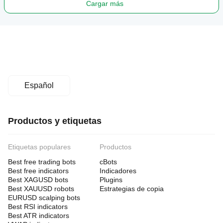
Cargar más
Español
Productos y etiquetas
Etiquetas populares
Productos
Best free trading bots
cBots
Best free indicators
Indicadores
Best XAGUSD bots
Plugins
Best XAUUSD robots
Estrategias de copia
EURUSD scalping bots
Best RSI indicators
Best ATR indicators