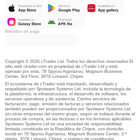
Métodos de pago
Copyright © 2026 cTrader Ltd. Todos los derechos reservados.
El
sitio web ctrader.com es propiedad de cTrader Ltd y está
operado por esta, 78 Spyrou Kyprianou, Magnum Business
Center, 3rd Floor, 3076 Limasol, Chipre.
El ecosistema de cTrader está impulsado, desarrollado y
respaldado por Spotware Systems Ltd, incluida la tecnología de
la plataforma, la infraestructura, el desarrollo de software, los
servicios operativos y de asistencia. Ciertos servicios de
facturación, pago, emisión de facturas y servicios relacionados
también pueden ser proporcionados por Spotware Systems Ltd
y/u otras empresas del mismo grupo, según se indique durante el
proceso de compra, en las facturas o en los términos aplicables.
Spotware Systems Ltd es una sociedad de responsabilidad
limitada constituida en la República de Chipre, con domicilio
social en 78 Spyrou Kyprianou, Magnum Business Center, 3.ª
planta, 3076 Limasol, Chipre, y número de constitución