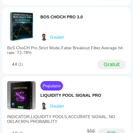
BOS CHOCH PRO 3.0
Goulart
BoS ChoCH Pro,Strict Mode,False Breakout Filter,Average hit
rate: 72-78%
Gratuit
4.0
(1)
Populaire
LIQUIDITY POOL SIGNAL PRO
Goulart
INDICATOR,LIQUIDITY POOLS,ACCURATE SIGNAL, NO
DELAY,80% PROBABILITY
$50