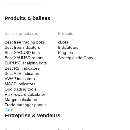
Produits & balises
Balises populaires
Produits
Best free trading bots
cBots
Best free indicators
Indicateurs
Best XAGUSD bots
Plug-ins
Best XAUUSD robots
Stratégies de Copy
EURUSD scalping bots
Best RSI indicators
Best ATR indicators
VWAP indicators
MACD indicators
Grid trading tools
Risk reward calculator
Margin calculators
Trade manager panels
Plus
Entreprise & vendeurs