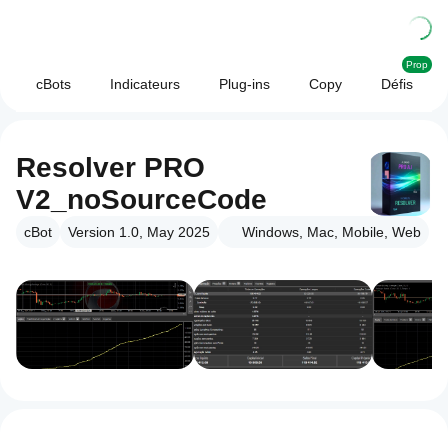
Prop
cBots
Indicateurs
Plug-ins
Copy
Défis
Resolver PRO
V2_noSourceCode
cBot
Version 1.0, May 2025
Windows, Mac, Mobile, Web