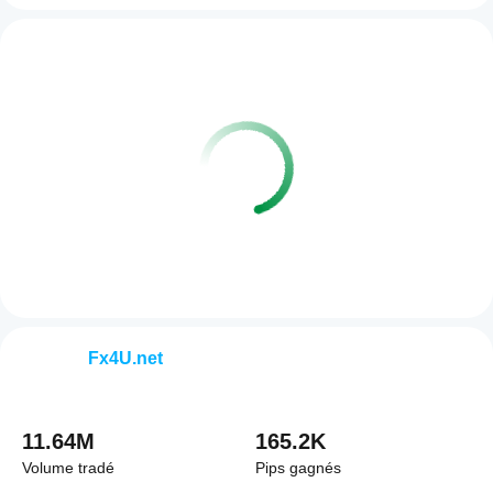
Fx4U.net
11.64M
165.2K
Volume tradé
Pips gagnés