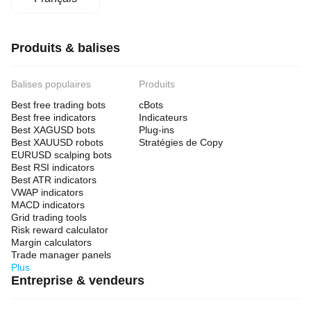
Produits & balises
Balises populaires
Produits
Best free trading bots
cBots
Best free indicators
Indicateurs
Best XAGUSD bots
Plug-ins
Best XAUUSD robots
Stratégies de Copy
EURUSD scalping bots
Best RSI indicators
Best ATR indicators
VWAP indicators
MACD indicators
Grid trading tools
Risk reward calculator
Margin calculators
Trade manager panels
Plus
Entreprise & vendeurs