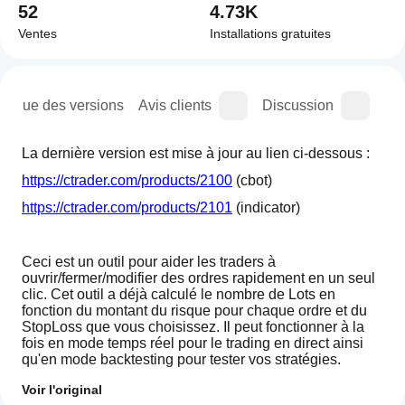
52
4.73K
Ventes
Installations gratuites
orique des versions
Avis clients
Discussion
Que
La dernière version est mise à jour au lien ci-dessous :
https://ctrader.com/products/2100
 (cbot)
https://ctrader.com/products/2101
 (indicator)
Ceci est un outil pour aider les traders à 
ouvrir/fermer/modifier des ordres rapidement en un seul 
clic. Cet outil a déjà calculé le nombre de Lots en 
fonction du montant du risque pour chaque ordre et du 
StopLoss que vous choisissez. Il peut fonctionner à la 
fois en mode temps réel pour le trading en direct ainsi 
qu'en mode backtesting pour tester vos stratégies.
Note importante :
Voir l'original