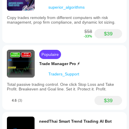
superior_algorithms
Copy trades remotely from different computers with risk
management, prop firm compliance, and dynamic lot sizing.
$58
$39
-33%
Populaire
Trade Manager Pro ⚡
Traders_Support
Total passive trading control. One click Stop Loss and Take
Profit. Breakeven and Goal line. Set it. Protect it. Profit.
$39
4.6
(3)
needThai Smart Trend Trading AI Bot