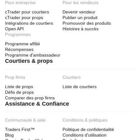
Pour entreprise
Pour les vendeurs
cTrader pour courtiers
Devenir vendeur
cTrader pour props
Publier un produit
Intégrations de courtiers
Promouvoir des produits
Open API
Histoires à succès
Programmes
Programme affilié
Récompenses
Programme d'ambassadeur
Courtiers & props
Prop firms
Courtiers
Liste de props
Liste de courtiers
Défis de props
Comparer des prop firms
Assistance & Confiance
Communauté & aide
Conditions & politiques
Traders First™
Politique de confidentialité
Blog
Conditions d'utilisation