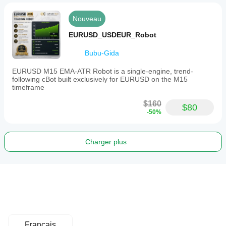
Nouveau
EURUSD_USDEUR_Robot
Bubu-Gida
EURUSD M15 EMA-ATR Robot is a single-engine, trend-
following cBot built exclusively for EURUSD on the M15
timeframe
$160
$80
-50%
Charger plus
Français