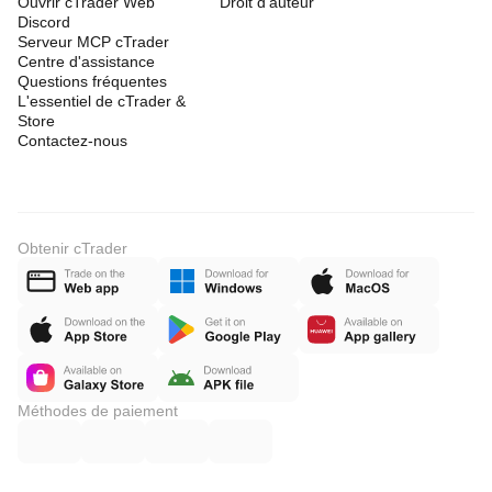
Ouvrir cTrader Web
Droit d'auteur
Discord
Serveur MCP cTrader
Centre d'assistance
Questions fréquentes
L'essentiel de cTrader &
Store
Contactez-nous
Obtenir cTrader
Méthodes de paiement