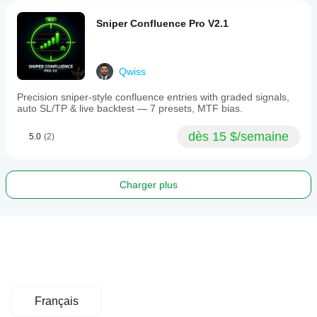
Sniper Confluence Pro V2.1
Qwiss
Precision sniper-style confluence entries with graded signals,
auto SL/TP & live backtest — 7 presets, MTF bias.
dès 15 $/semaine
5.0
(2)
Charger plus
Français