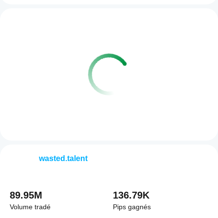
wasted.talent
89.95M
136.79K
Volume tradé
Pips gagnés