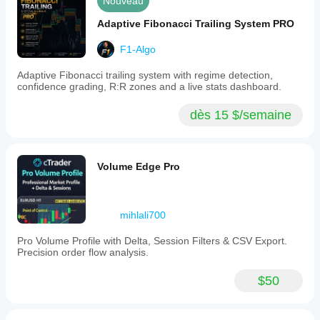
Nouveau
Adaptive Fibonacci Trailing System PRO
F1-Algo
Adaptive Fibonacci trailing system with regime detection,
confidence grading, R:R zones and a live stats dashboard.
dès 15 $/semaine
Volume Edge Pro
mihlali700
Pro Volume Profile with Delta, Session Filters & CSV Export.
Precision order flow analysis.
$50