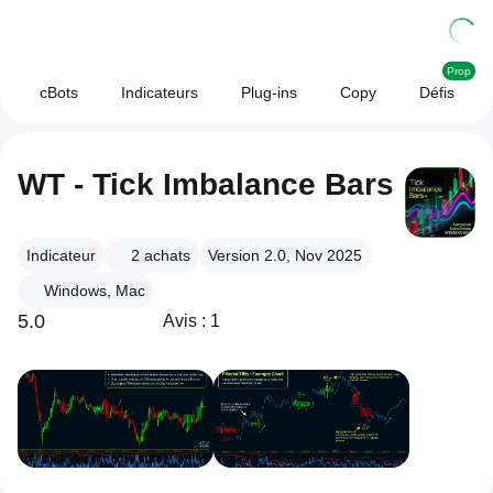
Prop
cBots
Indicateurs
Plug-ins
Copy
Défis
WT - Tick Imbalance Bars
Indicateur
2
achats
Version 2.0, Nov 2025
Windows, Mac
5.0
Avis : 1