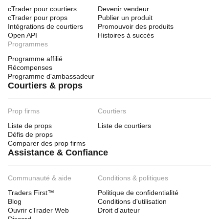
cTrader pour courtiers
Devenir vendeur
cTrader pour props
Publier un produit
Intégrations de courtiers
Promouvoir des produits
Open API
Histoires à succès
Programmes
Programme affilié
Récompenses
Programme d'ambassadeur
Courtiers & props
Prop firms
Courtiers
Liste de props
Liste de courtiers
Défis de props
Comparer des prop firms
Assistance & Confiance
Communauté & aide
Conditions & politiques
Traders First™
Politique de confidentialité
Blog
Conditions d'utilisation
Ouvrir cTrader Web
Droit d'auteur