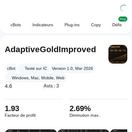
Prop
cBots
Indicateurs
Plug-ins
Copy
Défis
AdaptiveGoldImproved
cBot
Testé sur IC
Version 1.0, Mar 2026
Windows, Mac, Mobile, Web
4.6
Avis : 3
1.93
2.69%
Facteur de profit
Diminution max.