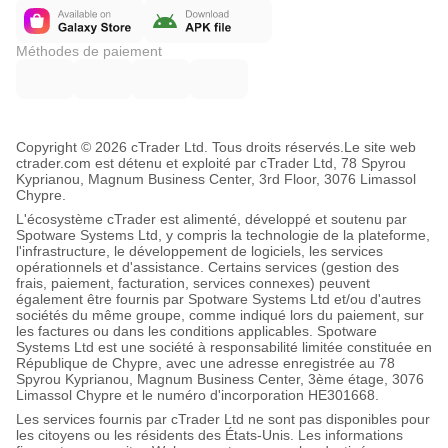
Méthodes de paiement
Copyright © 2026 cTrader Ltd. Tous droits réservés.
Le site web
ctrader.com est détenu et exploité par cTrader Ltd, 78 Spyrou
Kyprianou, Magnum Business Center, 3rd Floor, 3076 Limassol
Chypre.
L'écosystème cTrader est alimenté, développé et soutenu par
Spotware Systems Ltd, y compris la technologie de la plateforme,
l'infrastructure, le développement de logiciels, les services
opérationnels et d'assistance. Certains services (gestion des
frais, paiement, facturation, services connexes) peuvent
également être fournis par Spotware Systems Ltd et/ou d'autres
sociétés du même groupe, comme indiqué lors du paiement, sur
les factures ou dans les conditions applicables. Spotware
Systems Ltd est une société à responsabilité limitée constituée en
République de Chypre, avec une adresse enregistrée au 78
Spyrou Kyprianou, Magnum Business Center, 3ème étage, 3076
Limassol Chypre et le numéro d'incorporation HE301668.
Les services fournis par cTrader Ltd ne sont pas disponibles pour
les citoyens ou les résidents des États-Unis. Les informations