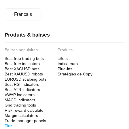
Français
Produits & balises
Balises populaires
Produits
Best free trading bots
cBots
Best free indicators
Indicateurs
Best XAGUSD bots
Plug-ins
Best XAUUSD robots
Stratégies de Copy
EURUSD scalping bots
Best RSI indicators
Best ATR indicators
VWAP indicators
MACD indicators
Grid trading tools
Risk reward calculator
Margin calculators
Trade manager panels
Plus