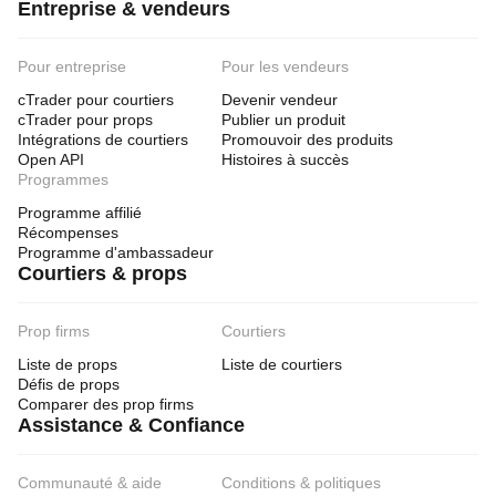
Entreprise & vendeurs
Pour entreprise
Pour les vendeurs
cTrader pour courtiers
Devenir vendeur
cTrader pour props
Publier un produit
Intégrations de courtiers
Promouvoir des produits
Open API
Histoires à succès
Programmes
Programme affilié
Récompenses
Programme d'ambassadeur
Courtiers & props
Prop firms
Courtiers
Liste de props
Liste de courtiers
Défis de props
Comparer des prop firms
Assistance & Confiance
Communauté & aide
Conditions & politiques