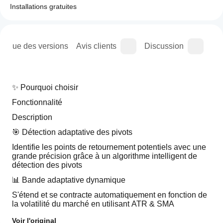
Installations gratuites
orique des versions
Avis clients
Discussion
Que
✨ Pourquoi choisir 
Fonctionnalité
Description
🎯 Détection adaptative des pivots
Identifie les points de retournement potentiels avec une 
grande précision grâce à un algorithme intelligent de 
détection des pivots
📊 Bande adaptative dynamique
S'étend et se contracte automatiquement en fonction de 
la volatilité du marché en utilisant ATR & SMA
🎨 Coloration intelligente des chandeliers
Voir l'original