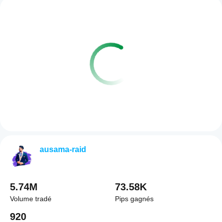
ausama-raid
5.74M
73.58K
Volume tradé
Pips gagnés
920