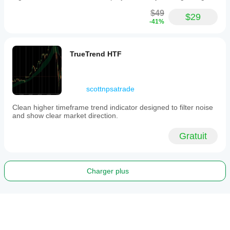
$49
$29
-41%
TrueTrend HTF
scottnpsatrade
Clean higher timeframe trend indicator designed to filter noise
and show clear market direction.
Gratuit
Charger plus