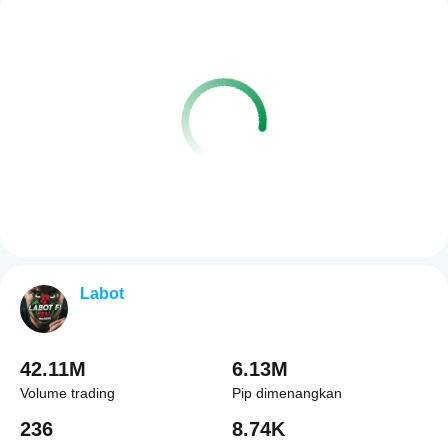
Labot
42.11M
6.13M
Volume trading
Pip dimenangkan
236
8.74K