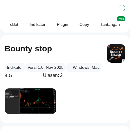
Prop
cBot
Indikator
Plugin
Copy
Tantangan
Bounty stop
Indikator
Versi 1.0, Nov 2025
Windows, Mac
4.5
Ulasan: 2