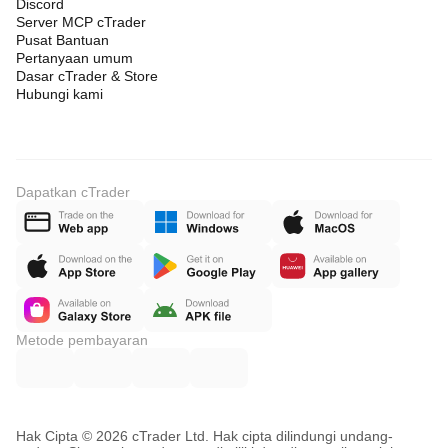
Discord
Server MCP cTrader
Pusat Bantuan
Pertanyaan umum
Dasar cTrader & Store
Hubungi kami
Dapatkan cTrader
Metode pembayaran
Hak Cipta © 2026 cTrader Ltd. Hak cipta dilindungi undang-