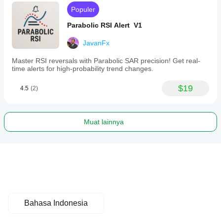
Populer
Parabolic RSI Alert V1
JavanFx
Master RSI reversals with Parabolic SAR precision! Get real-
time alerts for high-probability trend changes.
$19
4.5
(2)
Muat lainnya
Bahasa Indonesia