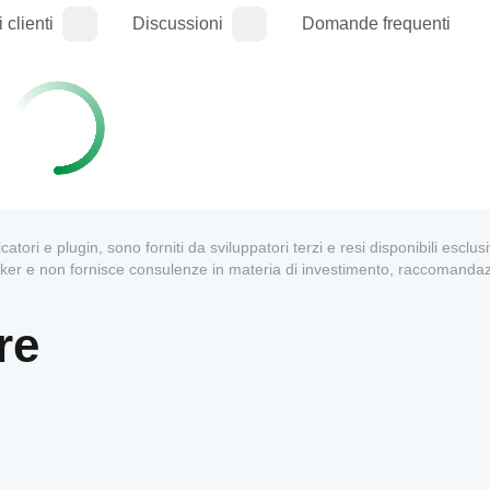
 clienti
Discussioni
Domande frequenti
dicatori e plugin, sono forniti da sviluppatori terzi e resi disponibili escl
oker e non fornisce consulenze in materia di investimento, raccomandaz
re
1