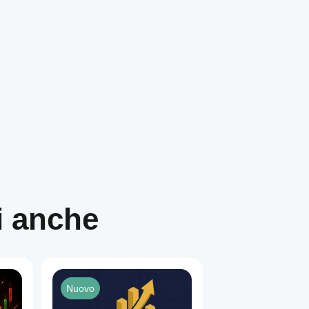
i anche
Nuovo