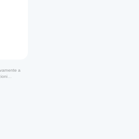
usivamente a
ioni