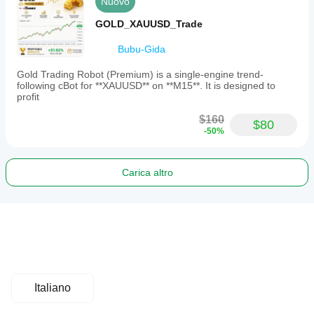
Nuovo
GOLD_XAUUSD_Trade
Bubu-Gida
Gold Trading Robot (Premium) is a single-engine trend-
following cBot for **XAUUSD** on **M15**. It is designed to
profit
$160
$80
-50%
Carica altro
Italiano