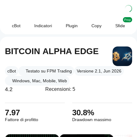
Prop
cBot
Indicatori
Plugin
Copy
Sfide
BITCOIN ALPHA EDGE
cBot
Testato su FPM Trading
Versione 2.1, Jun 2026
Windows, Mac, Mobile, Web
4.2
Recensioni: 5
7.97
30.8%
Fattore di profitto
Drawdown massimo