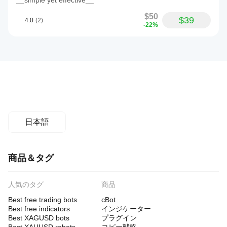
__simple yet effective__
$50
$39
4.0
(2)
-22%
日本語
商品＆タグ
人気のタグ
商品
Best free trading bots
cBot
Best free indicators
インジケーター
Best XAGUSD bots
プラグイン