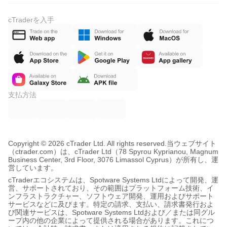
cTraderを入手
支払方法
Copyright © 2026 cTrader Ltd. All rights reserved.
当ウェブサイト
（ctrader.com）は、cTrader Ltd（78 Spyrou Kyprianou, Magnum
Business Center, 3rd Floor, 3076 Limassol Cyprus）が所有し、運
営しています。
cTraderエコシステムは、Spotware Systems Ltdによって開発、運
営、サポートされており、その範囲はプラットフォーム技術、イ
ンフラストラクチャー、ソフトウェア開発、運用およびサポート
サービスなどに及びます。特定の請求、支払い、請求書発行およ
び関連サービスは、Spotware Systems Ltdおよび／または同グル
ープ内の他の企業によって提供される場合があります。これにつ