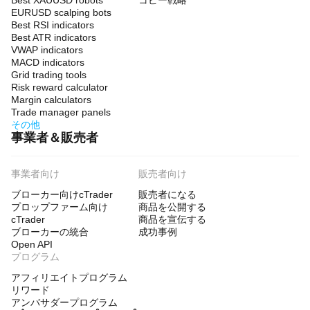
Best XAUUSD robots
コピー戦略
EURUSD scalping bots
Best RSI indicators
Best ATR indicators
VWAP indicators
MACD indicators
Grid trading tools
Risk reward calculator
Margin calculators
Trade manager panels
その他
事業者＆販売者
事業者向け
販売者向け
ブローカー向けcTrader
販売者になる
プロップファーム向け
商品を公開する
cTrader
商品を宣伝する
ブローカーの統合
成功事例
Open API
プログラム
アフィリエイトプログラム
リワード
アンバサダープログラム