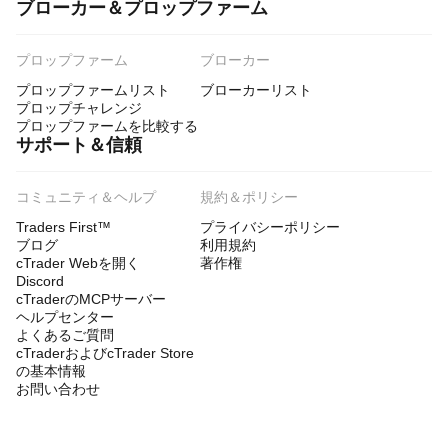
ブローカー＆プロップファーム
プロップファーム
ブローカー
プロップファームリスト
ブローカーリスト
プロップチャレンジ
プロップファームを比較する
サポート＆信頼
コミュニティ＆ヘルプ
規約＆ポリシー
Traders First™
プライバシーポリシー
ブログ
利用規約
cTrader Webを開く
著作権
Discord
cTraderのMCPサーバー
ヘルプセンター
よくあるご質問
cTraderおよびcTrader Store
の基本情報
お問い合わせ