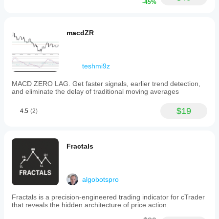
-45%
macdZR
teshmi9z
MACD ZERO LAG. Get faster signals, earlier trend detection,
and eliminate the delay of traditional moving averages
$19
4.5
(2)
Fractals
algobotspro
Fractals is a precision-engineered trading indicator for cTrader
that reveals the hidden architecture of price action.