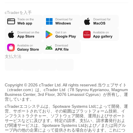
cTraderを入手
支払方法
Copyright © 2026 cTrader Ltd. All rights reserved.
当ウェブサイト
（ctrader.com）は、cTrader Ltd（78 Spyrou Kyprianou, Magnum
Business Center, 3rd Floor, 3076 Limassol Cyprus）が所有し、運
営しています。
cTraderエコシステムは、Spotware Systems Ltdによって開発、運
営、サポートされており、その範囲はプラットフォーム技術、イ
ンフラストラクチャー、ソフトウェア開発、運用およびサポート
サービスなどに及びます。特定の請求、支払い、請求書発行およ
び関連サービスは、Spotware Systems Ltdおよび／または同グル
ープ内の他の企業によって提供される場合があります。これにつ