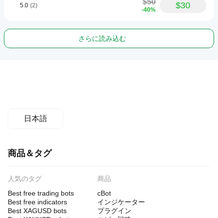
$50
$30
5.0
(2)
-40%
さらに読み込む
日本語
商品＆タグ
人気のタグ
商品
Best free trading bots
cBot
Best free indicators
インジケーター
Best XAGUSD bots
プラグイン