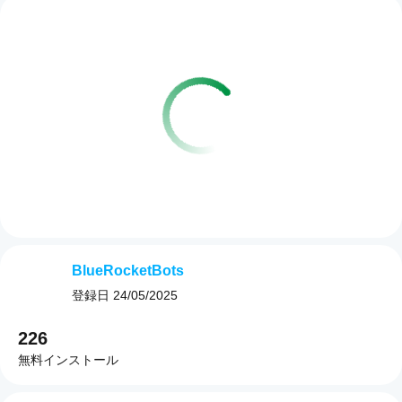
BlueRocketBots
登録日
24/05/2025
226
無料インストール