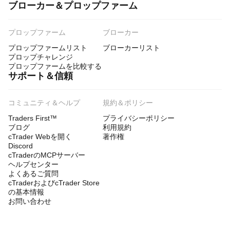
ブローカー＆プロップファーム
プロップファーム
ブローカー
プロップファームリスト
ブローカーリスト
プロップチャレンジ
プロップファームを比較する
サポート＆信頼
コミュニティ＆ヘルプ
規約＆ポリシー
Traders First™
プライバシーポリシー
ブログ
利用規約
cTrader Webを開く
著作権
Discord
cTraderのMCPサーバー
ヘルプセンター
よくあるご質問
cTraderおよびcTrader Store
の基本情報
お問い合わせ