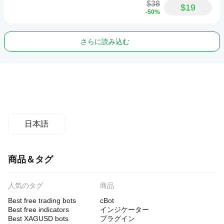
$38
$19
-50%
さらに読み込む
日本語
商品＆タグ
人気のタグ
商品
Best free trading bots
cBot
Best free indicators
インジケーター
Best XAGUSD bots
プラグイン