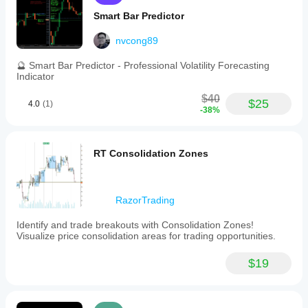
Smart Bar Predictor
nvcong89
🔮 Smart Bar Predictor - Professional Volatility Forecasting
Indicator
$40
$25
4.0
(1)
-38%
RT Consolidation Zones
RazorTrading
Identify and trade breakouts with Consolidation Zones!
Visualize price consolidation areas for trading opportunities.
$19