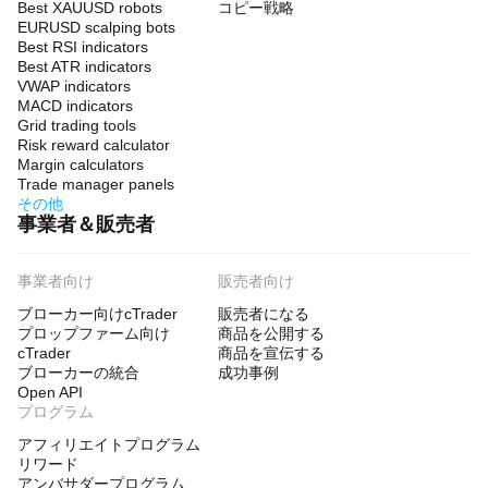
Best XAUUSD robots
コピー戦略
EURUSD scalping bots
Best RSI indicators
Best ATR indicators
VWAP indicators
MACD indicators
Grid trading tools
Risk reward calculator
Margin calculators
Trade manager panels
その他
事業者＆販売者
事業者向け
販売者向け
ブローカー向けcTrader
販売者になる
プロップファーム向け
商品を公開する
cTrader
商品を宣伝する
ブローカーの統合
成功事例
Open API
プログラム
アフィリエイトプログラム
リワード
アンバサダープログラム