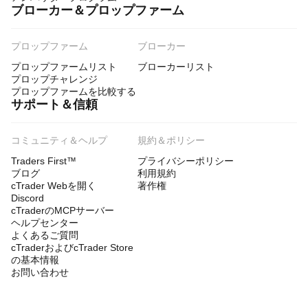
ブローカー＆プロップファーム
プロップファーム
ブローカー
プロップファームリスト
ブローカーリスト
プロップチャレンジ
プロップファームを比較する
サポート＆信頼
コミュニティ＆ヘルプ
規約＆ポリシー
Traders First™
プライバシーポリシー
ブログ
利用規約
cTrader Webを開く
著作権
Discord
cTraderのMCPサーバー
ヘルプセンター
よくあるご質問
cTraderおよびcTrader Store
の基本情報
お問い合わせ