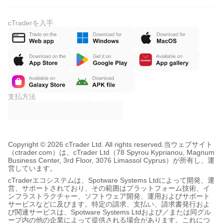
cTraderを入手
支払方法
Copyright © 2026 cTrader Ltd. All rights reserved.
当ウェブサイト
（ctrader.com）は、cTrader Ltd（78 Spyrou Kyprianou, Magnum
Business Center, 3rd Floor, 3076 Limassol Cyprus）が所有し、運
営しています。
cTraderエコシステムは、Spotware Systems Ltdによって開発、運
営、サポートされており、その範囲はプラットフォーム技術、イ
ンフラストラクチャー、ソフトウェア開発、運用およびサポート
サービスなどに及びます。特定の請求、支払い、請求書発行およ
び関連サービスは、Spotware Systems Ltdおよび／または同グル
ープ内の他の企業によって提供される場合があります。これにつ