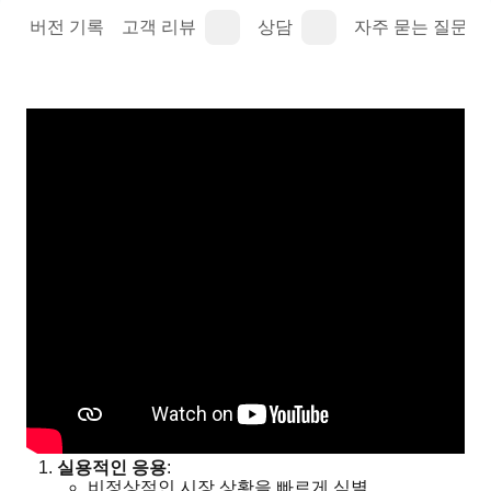
명
버전 기록
고객 리뷰
상담
자주 묻는 질문(FA
실용적인 응용
:
비정상적인 시장 상황을 빠르게 식별