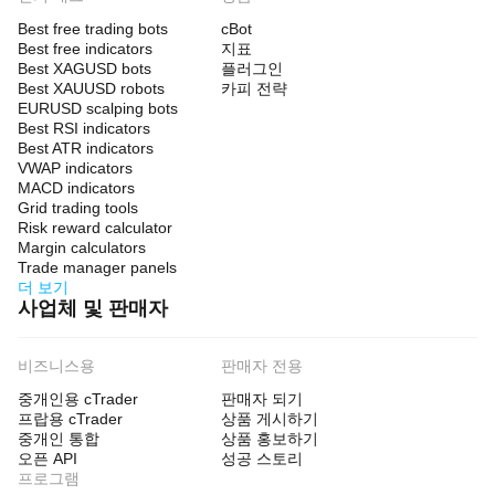
Best free trading bots
cBot
Best free indicators
지표
Best XAGUSD bots
플러그인
Best XAUUSD robots
카피 전략
EURUSD scalping bots
Best RSI indicators
Best ATR indicators
VWAP indicators
MACD indicators
Grid trading tools
Risk reward calculator
Margin calculators
Trade manager panels
더 보기
사업체 및 판매자
비즈니스용
판매자 전용
중개인용 cTrader
판매자 되기
프랍용 cTrader
상품 게시하기
중개인 통합
상품 홍보하기
오픈 API
성공 스토리
프로그램