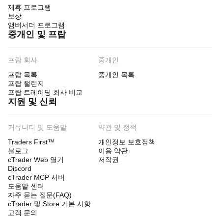
제휴 프로그램
보상
앰버서더 프로그램
중개인 및 프랍
프랍 회사
중개인
프랍 목록
중개인 목록
프랍 챌린지
프랍 트레이딩 회사 비교
지원 및 신뢰
커뮤니티 및 도움말
약관 및 정책
Traders First™
개인정보 보호정책
블로그
이용 약관
cTrader Web 열기
저작권
Discord
cTrader MCP 서버
도움말 센터
자주 묻는 질문(FAQ)
cTrader 및 Store 기본 사항
고객 문의