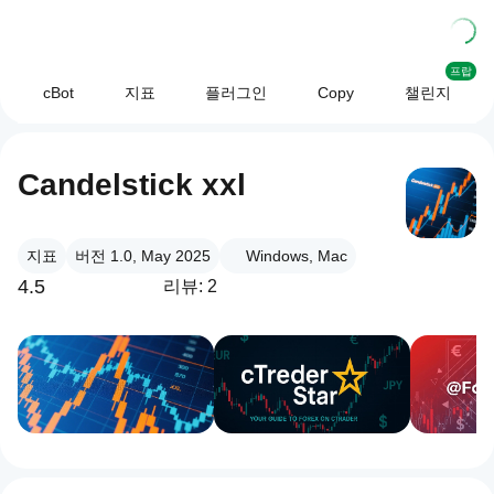
프랍
cBot
지표
플러그인
Copy
챌린지
Candelstick xxl
지표
버전 1.0, May 2025
Windows, Mac
4.5
리뷰: 2