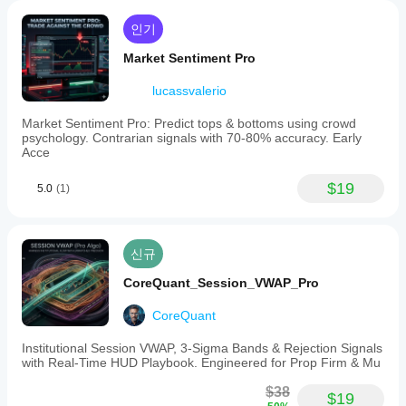
인기
Market Sentiment Pro
lucassvalerio
Market Sentiment Pro: Predict tops & bottoms using crowd
psychology. Contrarian signals with 70-80% accuracy. Early
Acce
$19
5.0
(1)
신규
CoreQuant_Session_VWAP_Pro
CoreQuant
Institutional Session VWAP, 3-Sigma Bands & Rejection Signals
with Real-Time HUD Playbook. Engineered for Prop Firm & Mu
$38
$19