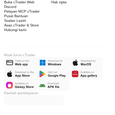
Buka cTrader Web
Hak cipta
Discord
Pelayan MCP cTrader
Pusat Bantuan
Soalan Lazim
Asas cTrader & Store
Hubungi kami
Muat turun cTrader
Kaedah pembayaran