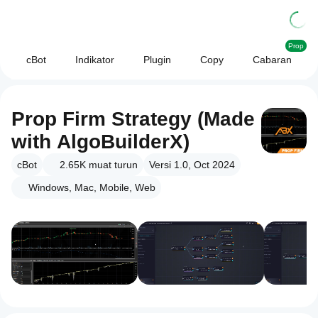
Prop
cBot
Indikator
Plugin
Copy
Cabaran
Prop Firm Strategy (Made
with AlgoBuilderX)
cBot
2.65K
muat turun
Versi 1.0, Oct 2024
Windows, Mac, Mobile, Web