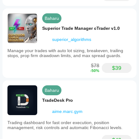
Baharu
Superior Trade Manager cTrader v1.0
superior_algorithms
Manage your trades with auto lot sizing, breakeven, trailing
stops, prop firm drawdown limits, and max spread guards.
$78
$39
-50%
Baharu
TradeDesk Pro
aime.marc.gym
Trading dashboard for fast order execution, position
management, risk controls and automatic Fibonacci levels.