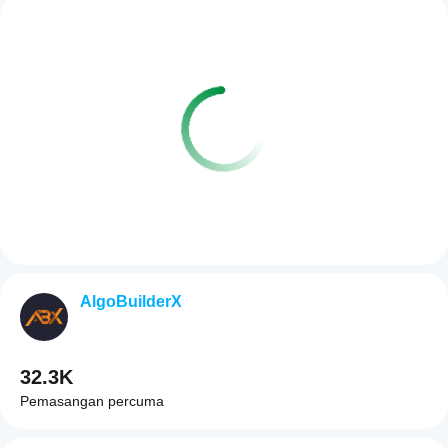
AlgoBuilderX
32.3K
Pemasangan percuma