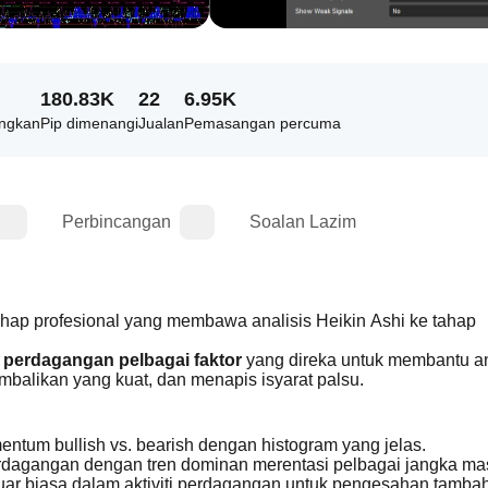
180.83K
22
6.95K
angkan
Pip dimenangi
Jualan
Pemasangan percuma
Perbincangan
Soalan Lazim
ahap profesional yang membawa analisis Heikin Ashi ke tahap 
 perdagangan pelbagai faktor
 yang direka untuk membantu a
mbalikan yang kuat, dan menapis isyarat palsu.
entum bullish vs. bearish dengan histogram yang jelas.
rdagangan dengan tren dominan merentasi pelbagai jangka ma
uar biasa dalam aktiviti perdagangan untuk pengesahan tamba