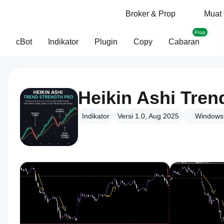
Broker & Prop
Muat 
Prop
cBot
Indikator
Plugin
Copy
Cabaran
Indikator
Versi 1.0, Aug 2025
Windows