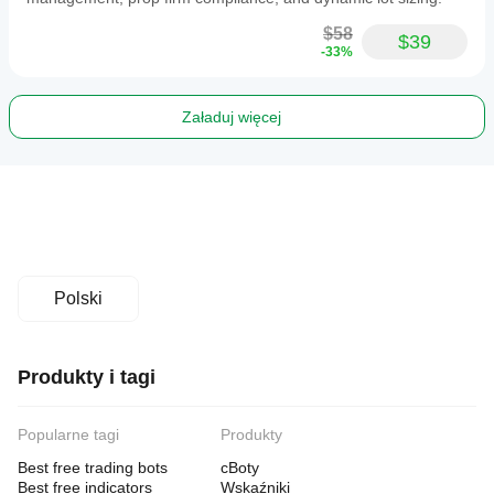
$58
$39
-33%
Załaduj więcej
Polski
Produkty i tagi
Popularne tagi
Produkty
Best free trading bots
cBoty
Best free indicators
Wskaźniki