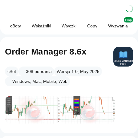
Prop
cBoty
Wskaźniki
Wtyczki
Copy
Wyzwania
Order Manager 8.6x
cBot
308
pobrania
Wersja 1.0, May 2025
Windows, Mac, Mobile, Web