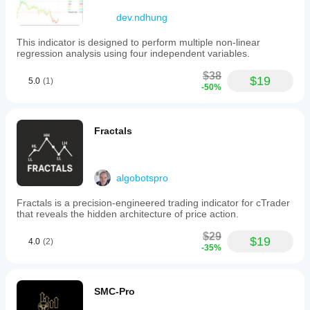
dev.ndhung
This indicator is designed to perform multiple non-linear
regression analysis using four independent variables.
$38
$19
5.0
(1)
-50%
Fractals
algobotspro
Fractals is a precision-engineered trading indicator for cTrader
that reveals the hidden architecture of price action.
$29
$19
4.0
(2)
-35%
SMC-Pro