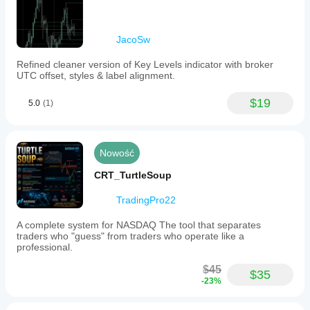
JacoSw
Refined cleaner version of Key Levels indicator with broker
UTC offset, styles & label alignment.
$19
5.0
(1)
Nowość
CRT_TurtleSoup
TradingPro22
A complete system for NASDAQ The tool that separates
traders who "guess" from traders who operate like a
professional.
$45
$35
-23%