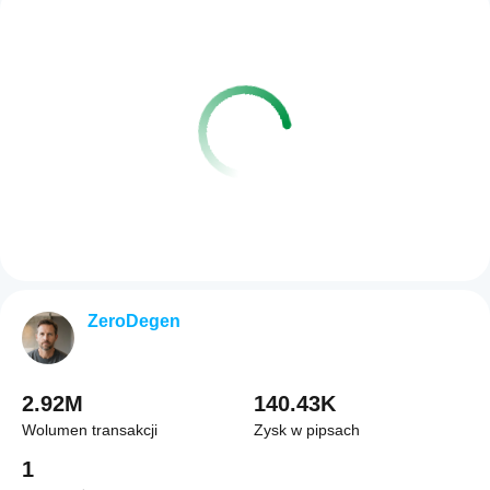
ZeroDegen
2.92M
140.43K
Wolumen transakcji
Zysk w pipsach
1