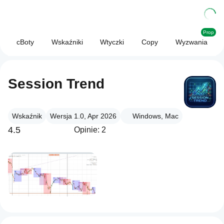
Prop
cBoty
Wskaźniki
Wtyczki
Copy
Wyzwania
Session Trend
Wskaźnik
Wersja 1.0, Apr 2026
Windows, Mac
4.5
Opinie: 2