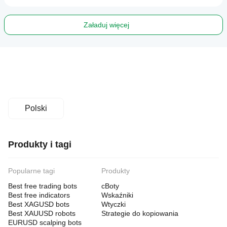
Załaduj więcej
Polski
Produkty i tagi
Popularne tagi
Produkty
Best free trading bots
cBoty
Best free indicators
Wskaźniki
Best XAGUSD bots
Wtyczki
Best XAUUSD robots
Strategie do kopiowania
EURUSD scalping bots