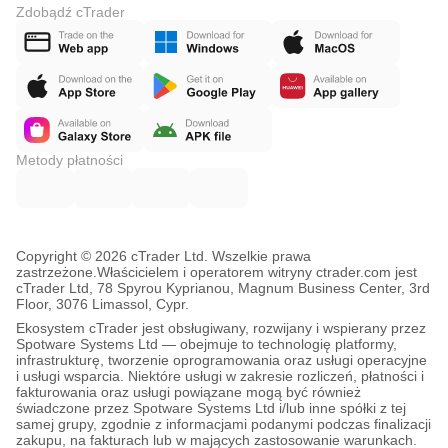
Zdobądź cTrader
Metody płatności
Copyright © 2026 cTrader Ltd. Wszelkie prawa
zastrzeżone.
Właścicielem i operatorem witryny ctrader.com jest
cTrader Ltd, 78 Spyrou Kyprianou, Magnum Business Center, 3rd
Floor, 3076 Limassol, Cypr.
Ekosystem cTrader jest obsługiwany, rozwijany i wspierany przez
Spotware Systems Ltd — obejmuje to technologię platformy,
infrastrukturę, tworzenie oprogramowania oraz usługi operacyjne
i usługi wsparcia. Niektóre usługi w zakresie rozliczeń, płatności i
fakturowania oraz usługi powiązane mogą być również
świadczone przez Spotware Systems Ltd i/lub inne spółki z tej
samej grupy, zgodnie z informacjami podanymi podczas finalizacji
zakupu, na fakturach lub w mających zastosowanie warunkach.