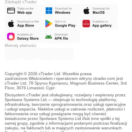
Zdobądź cTrader
Metody płatności
Copyright © 2026 cTrader Ltd. Wszelkie prawa
zastrzeżone.
Właścicielem i operatorem witryny ctrader.com jest
cTrader Ltd, 78 Spyrou Kyprianou, Magnum Business Center, 3rd
Floor, 3076 Limassol, Cypr.
Ekosystem cTrader jest obsługiwany, rozwijany i wspierany przez
Spotware Systems Ltd — obejmuje to technologię platformy,
infrastrukturę, tworzenie oprogramowania oraz usługi operacyjne
i usługi wsparcia. Niektóre usługi w zakresie rozliczeń, płatności i
fakturowania oraz usługi powiązane mogą być również
świadczone przez Spotware Systems Ltd i/lub inne spółki z tej
samej grupy, zgodnie z informacjami podanymi podczas finalizacji
zakupu, na fakturach lub w mających zastosowanie warunkach.