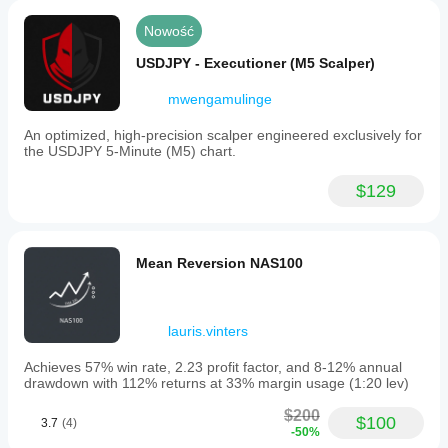
Nowość
USDJPY - Executioner (M5 Scalper)
mwengamulinge
An optimized, high-precision scalper engineered exclusively for
the USDJPY 5-Minute (M5) chart.
$129
Mean Reversion NAS100
lauris.vinters
Achieves 57% win rate, 2.23 profit factor, and 8-12% annual
drawdown with 112% returns at 33% margin usage (1:20 lev)
$200
$100
3.7
(4)
-50%