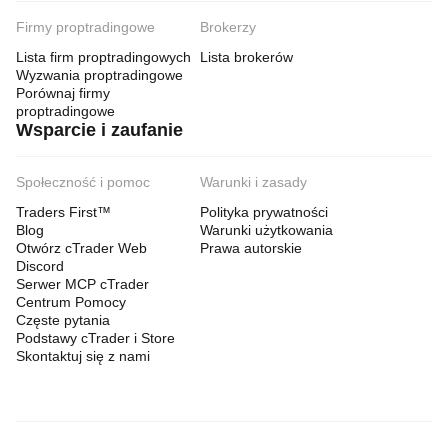
Firmy proptradingowe
Brokerzy
Lista firm proptradingowych
Lista brokerów
Wyzwania proptradingowe
Porównaj firmy
proptradingowe
Wsparcie i zaufanie
Społeczność i pomoc
Warunki i zasady
Traders First™
Polityka prywatności
Blog
Warunki użytkowania
Otwórz cTrader Web
Prawa autorskie
Discord
Serwer MCP cTrader
Centrum Pomocy
Częste pytania
Podstawy cTrader i Store
Skontaktuj się z nami