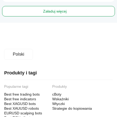
Załaduj więcej
Polski
Produkty i tagi
Popularne tagi
Produkty
Best free trading bots
cBoty
Best free indicators
Wskaźniki
Best XAGUSD bots
Wtyczki
Best XAUUSD robots
Strategie do kopiowania
EURUSD scalping bots