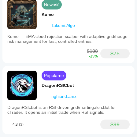
Nowość
Kumo
Takumi.Algo
Kumo — EMA cloud rejection scalper with adaptive grid/hedge
risk management for fast, controlled entries.
$100
$75
-25%
Popularne
DragonRSICbot
nghiand.amz
DragonRSIcBot is an RSI-driven grid/martingale cBot for
cTrader. It opens an initial trade when RSI signals.
$99
4.3
(3)