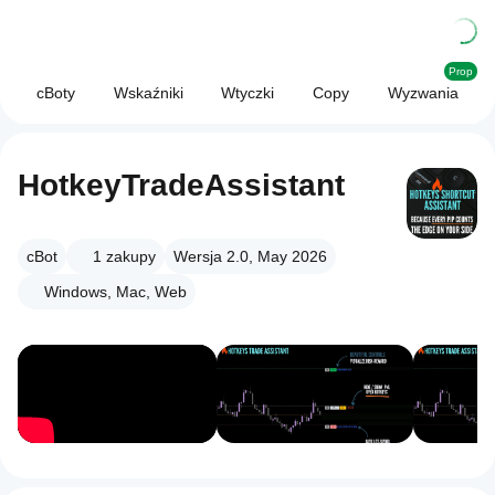
Prop
cBoty
Wskaźniki
Wtyczki
Copy
Wyzwania
HotkeyTradeAssistant
cBot
1
zakupy
Wersja 2.0, May 2026
Windows, Mac, Web