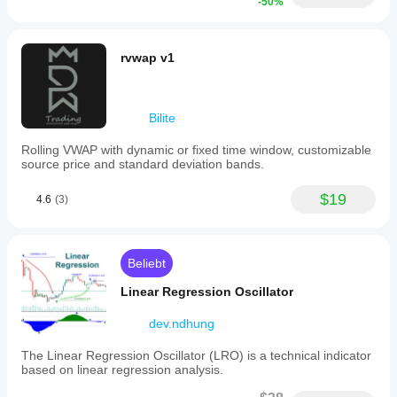
-50%
rvwap v1
Bilite
Rolling VWAP with dynamic or fixed time window, customizable
source price and standard deviation bands.
$19
4.6
(3)
Beliebt
Linear Regression Oscillator
dev.ndhung
The Linear Regression Oscillator (LRO) is a technical indicator
based on linear regression analysis.