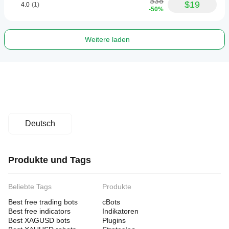
$38
$19
4.0
(1)
-50%
Weitere laden
Deutsch
Produkte und Tags
Beliebte Tags
Produkte
Best free trading bots
cBots
Best free indicators
Indikatoren
Best XAGUSD bots
Plugins