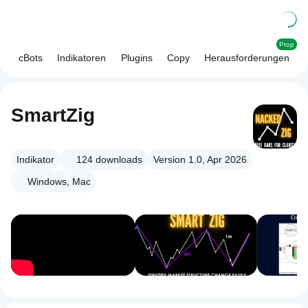
Prop
cBots
Indikatoren
Plugins
Copy
Herausforderungen
SmartZig
Indikator
124
downloads
Version 1.0, Apr 2026
Windows, Mac