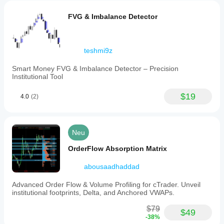
FVG & Imbalance Detector
teshmi9z
Smart Money FVG & Imbalance Detector – Precision
Institutional Tool
$19
4.0
(2)
Neu
OrderFlow Absorption Matrix
abousaadhaddad
Advanced Order Flow & Volume Profiling for cTrader. Unveil
institutional footprints, Delta, and Anchored VWAPs.
$79
$49
-38%