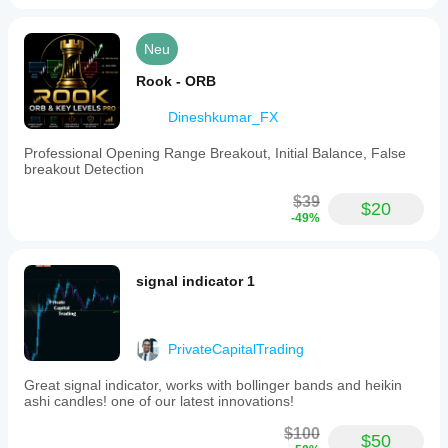
Neu
Rook - ORB
Dineshkumar_FX
Professional Opening Range Breakout, Initial Balance, False
breakout Detection
$39
$20
-49%
signal indicator 1
PrivateCapitalTrading
Great signal indicator, works with bollinger bands and heikin
ashi candles! one of our latest innovations!
$100
$50