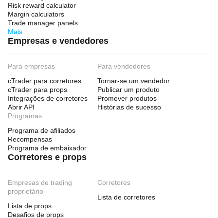
Risk reward calculator
Margin calculators
Trade manager panels
Mais
Empresas e vendedores
Para empresas
Para vendedores
cTrader para corretores
Tornar-se um vendedor
cTrader para props
Publicar um produto
Integrações de corretores
Promover produtos
Abrir API
Histórias de sucesso
Programas
Programa de afiliados
Recompensas
Programa de embaixador
Corretores e props
Empresas de trading
Corretores
proprietário
Lista de corretores
Lista de props
Desafios de props