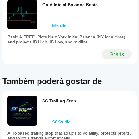
Gold Inicial Balance Basic
Mookie
Basic & FREE. Plots New York Initial Balance (NY local time)
and projects IB High, IB Low, and midline.
Grátis
Também poderá gostar de
SC Trailing Stop
SCStudio
ATR-based trailing stop that adapts to volatility, protects profits,
and follows trends automatically.