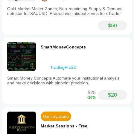
Gold Market Maker Zones; Non-repainting Supply & Demand
detector for XAUUSD. Precise institutional zones for cTrader.
$50
SmartMoneyConcepts
TradingPro22
Smart Money Concepts Automate your institutional analysis
and make decisions with pinpoint precision..
$25
$20
-20%
Bem avaliado
Market Sessions - Free