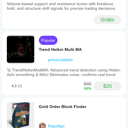
Volume-based support and resistance boxes with breakout,
hold, and structure shift signals for precise trading decisions
Grátis
Popular
Trend Heikin Multi MA
pinescriptlabs
🚀 TrendHeikinMultiMA: Advanced trend detection using Heikin-
Ashi smoothing & MAs! Eliminates noise, confirms real trend
$40
$20
4.3
(3)
-50%
Gold Order Block Finder
RatuAlgo