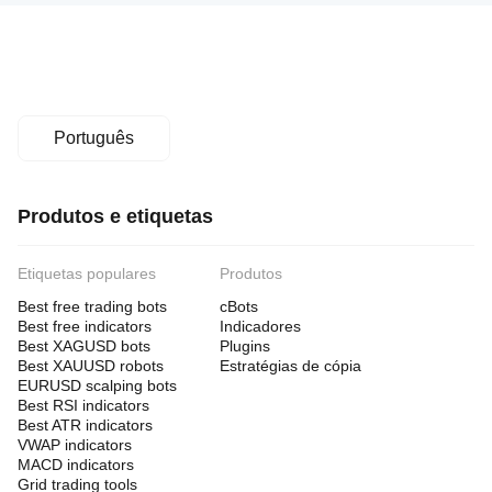
Português
Produtos e etiquetas
Etiquetas populares
Produtos
Best free trading bots
cBots
Best free indicators
Indicadores
Best XAGUSD bots
Plugins
Best XAUUSD robots
Estratégias de cópia
EURUSD scalping bots
Best RSI indicators
Best ATR indicators
VWAP indicators
MACD indicators
Grid trading tools