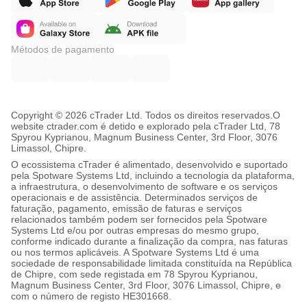
Métodos de pagamento
Copyright © 2026 cTrader Ltd. Todos os direitos reservados.
O
website ctrader.com é detido e explorado pela cTrader Ltd, 78
Spyrou Kyprianou, Magnum Business Center, 3rd Floor, 3076
Limassol, Chipre.
O ecossistema cTrader é alimentado, desenvolvido e suportado
pela Spotware Systems Ltd, incluindo a tecnologia da plataforma,
a infraestrutura, o desenvolvimento de software e os serviços
operacionais e de assistência. Determinados serviços de
faturação, pagamento, emissão de faturas e serviços
relacionados também podem ser fornecidos pela Spotware
Systems Ltd e/ou por outras empresas do mesmo grupo,
conforme indicado durante a finalização da compra, nas faturas
ou nos termos aplicáveis. A Spotware Systems Ltd é uma
sociedade de responsabilidade limitada constituída na República
de Chipre, com sede registada em 78 Spyrou Kyprianou,
Magnum Business Center, 3rd Floor, 3076 Limassol, Chipre, e
com o número de registo HE301668.