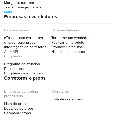
Margin calculators
Trade manager panels
Mais
Empresas e vendedores
Para empresas
Para vendedores
cTrader para corretores
Tornar-se um vendedor
cTrader para props
Publicar um produto
Integrações de corretores
Promover produtos
Abrir API
Histórias de sucesso
Programas
Programa de afiliados
Recompensas
Programa de embaixador
Corretores e props
Empresas de trading
Corretores
proprietário
Lista de corretores
Lista de props
Desafios de props
Comparar props