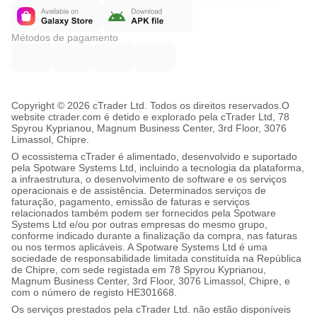
Métodos de pagamento
Copyright © 2026 cTrader Ltd. Todos os direitos reservados.
O
website ctrader.com é detido e explorado pela cTrader Ltd, 78
Spyrou Kyprianou, Magnum Business Center, 3rd Floor, 3076
Limassol, Chipre.
O ecossistema cTrader é alimentado, desenvolvido e suportado
pela Spotware Systems Ltd, incluindo a tecnologia da plataforma,
a infraestrutura, o desenvolvimento de software e os serviços
operacionais e de assistência. Determinados serviços de
faturação, pagamento, emissão de faturas e serviços
relacionados também podem ser fornecidos pela Spotware
Systems Ltd e/ou por outras empresas do mesmo grupo,
conforme indicado durante a finalização da compra, nas faturas
ou nos termos aplicáveis. A Spotware Systems Ltd é uma
sociedade de responsabilidade limitada constituída na República
de Chipre, com sede registada em 78 Spyrou Kyprianou,
Magnum Business Center, 3rd Floor, 3076 Limassol, Chipre, e
com o número de registo HE301668.
Os serviços prestados pela cTrader Ltd. não estão disponíveis