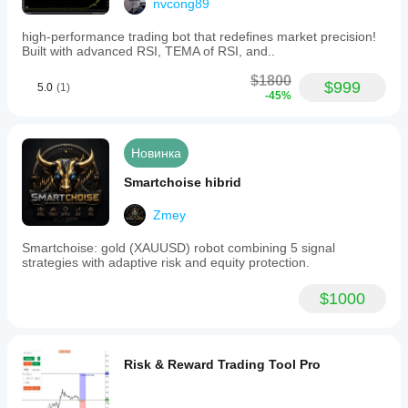
nvcong89
high-performance trading bot that redefines market precision!
Built with advanced RSI, TEMA of RSI, and..
$1800
$999
5.0
(1)
-45%
Новинка
Smartchoise hibrid
Zmey
Smartchoise: gold (XAUUSD) robot combining 5 signal
strategies with adaptive risk and equity protection.
$1000
Risk & Reward Trading Tool Pro