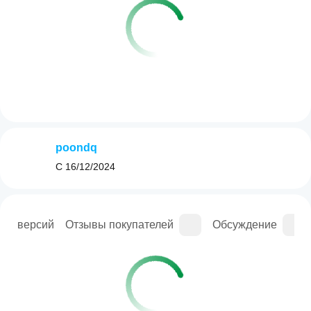
poondq
С
16/12/2024
рия версий
Отзывы покупателей
Обсуждение