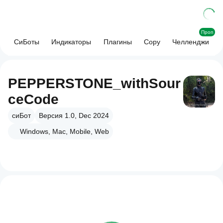
Проп
СиБоты
Индикаторы
Плагины
Copy
Челленджи
PEPPERSTONE_withSour
ceCode
сиБот
Версия 1.0, Dec 2024
Windows, Mac, Mobile, Web