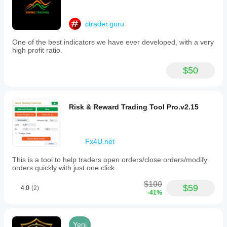
ctrader.guru
One of the best indicators we have ever developed, with a very
high profit ratio.
$50
Risk & Reward Trading Tool Pro.v2.15
Fx4U.net
This is a tool to help traders open orders/close orders/modify
orders quickly with just one click
$100
$59
4.0
(2)
-41%
Yeni