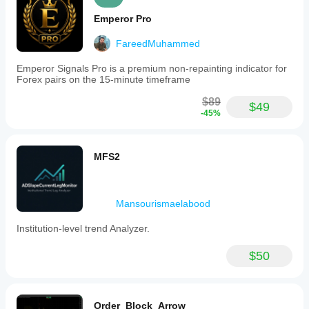
Emperor Pro
FareedMuhammed
Emperor Signals Pro is a premium non-repainting indicator for
Forex pairs on the 15-minute timeframe
$89
$49
-45%
MFS2
Mansourismaelabood
Institution-level trend Analyzer.
$50
Order_Block_Arrow_