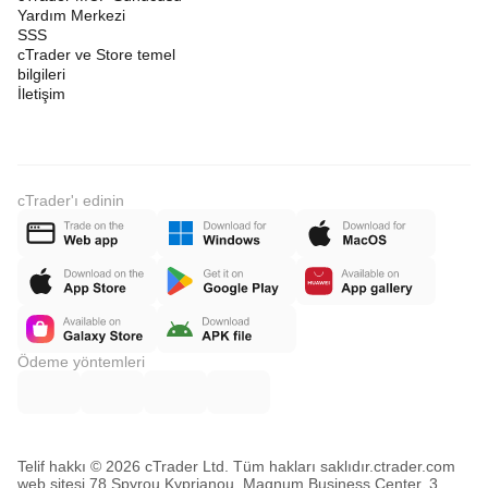
Yardım Merkezi
SSS
cTrader ve Store temel
bilgileri
İletişim
cTrader'ı edinin
Ödeme yöntemleri
Telif hakkı © 2026 cTrader Ltd. Tüm hakları saklıdır.
ctrader.com
web sitesi 78 Spyrou Kyprianou, Magnum Business Center, 3.