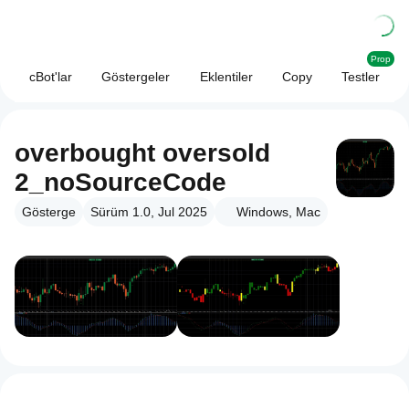
Prop
cBot'lar
Göstergeler
Eklentiler
Copy
Testler
overbought oversold
2_noSourceCode
Gösterge
Sürüm 1.0, Jul 2025
Windows, Mac