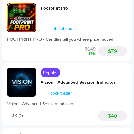
Footprint Pro
habibul.ghoni
FOOTPRINT PRO - Candles tell you where price moved
$149
$79
-47%
Popüler
Vision - Advanced Session Indicator
dock.trader
Vision - Advanced Session Indicator
$40
5.0
(2)