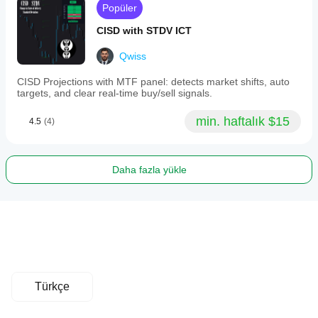
Popüler
CISD with STDV ICT
Qwiss
CISD Projections with MTF panel: detects market shifts, auto
targets, and clear real-time buy/sell signals.
min. haftalık $15
4.5
(4)
Daha fazla yükle
Türkçe