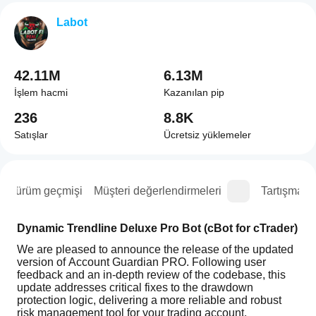
Labot
42.11M
6.13M
İşlem hacmi
Kazanılan pip
236
8.8K
Satışlar
Ücretsiz yüklemeler
Sürüm geçmişi
Müşteri değerlendirmeleri
Tartışma
Dynamic Trendline Deluxe Pro Bot (cBot for cTrader)
We are pleased to announce the release of the updated 
version of Account Guardian PRO. Following user 
feedback and an in-depth review of the codebase, this 
update addresses critical fixes to the drawdown 
protection logic, delivering a more reliable and robust 
risk management tool for your trading account.