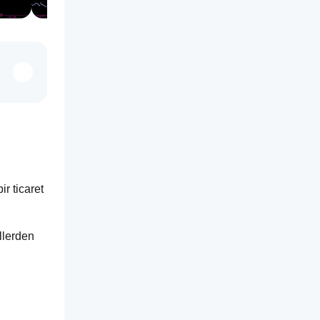
 ticaret 
lerden 