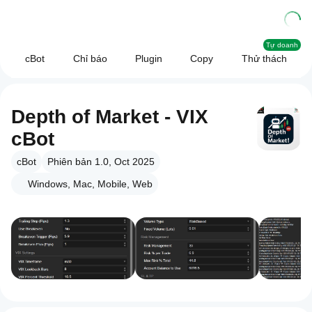
Tự doanh
cBot
Chỉ báo
Plugin
Copy
Thử thách
Depth of Market - VIX
cBot
cBot
Phiên bản 1.0, Oct 2025
Windows, Mac, Mobile, Web