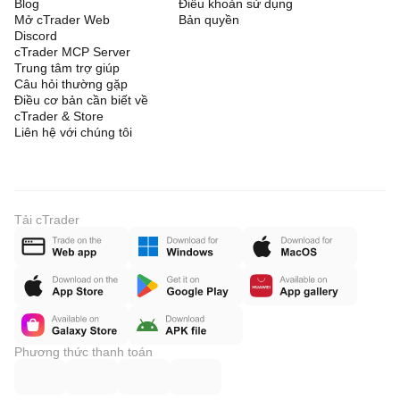
Blog
Điều khoản sử dụng
Mở cTrader Web
Bản quyền
Discord
cTrader MCP Server
Trung tâm trợ giúp
Câu hỏi thường gặp
Điều cơ bản cần biết về
cTrader & Store
Liên hệ với chúng tôi
Tải cTrader
Phương thức thanh toán