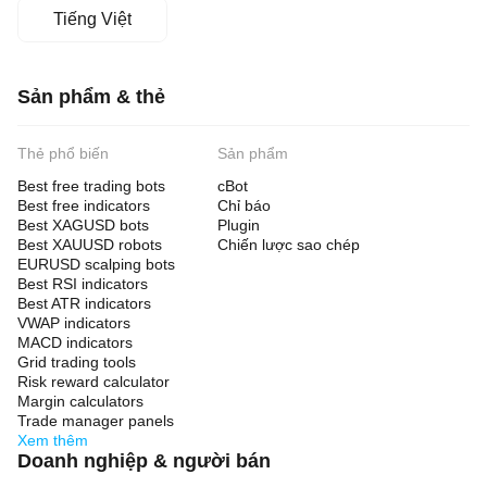
Tiếng Việt
Sản phẩm & thẻ
Thẻ phổ biến
Sản phẩm
Best free trading bots
cBot
Best free indicators
Chỉ báo
Best XAGUSD bots
Plugin
Best XAUUSD robots
Chiến lược sao chép
EURUSD scalping bots
Best RSI indicators
Best ATR indicators
VWAP indicators
MACD indicators
Grid trading tools
Risk reward calculator
Margin calculators
Trade manager panels
Xem thêm
Doanh nghiệp & người bán