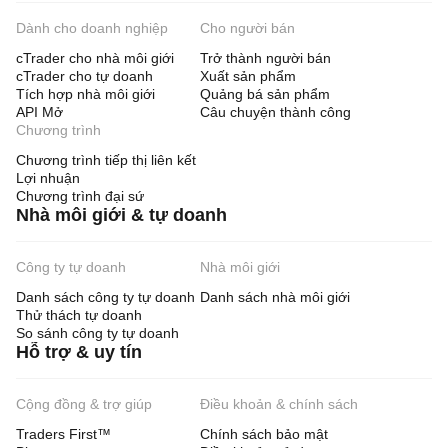
Dành cho doanh nghiệp
Cho người bán
cTrader cho nhà môi giới
Trở thành người bán
cTrader cho tự doanh
Xuất sản phẩm
Tích hợp nhà môi giới
Quảng bá sản phẩm
API Mở
Câu chuyện thành công
Chương trình
Chương trình tiếp thị liên kết
Lợi nhuận
Chương trình đại sứ
Nhà môi giới & tự doanh
Công ty tự doanh
Nhà môi giới
Danh sách công ty tự doanh
Danh sách nhà môi giới
Thử thách tự doanh
So sánh công ty tự doanh
Hỗ trợ & uy tín
Cộng đồng & trợ giúp
Điều khoản & chính sách
Traders First™
Chính sách bảo mật