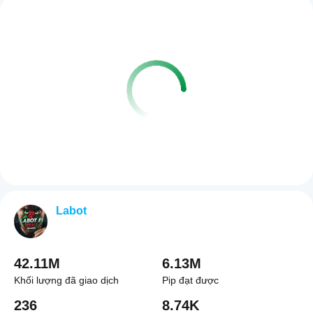
Labot
42.11M
6.13M
Khối lượng đã giao dịch
Pip đạt được
236
8.74K