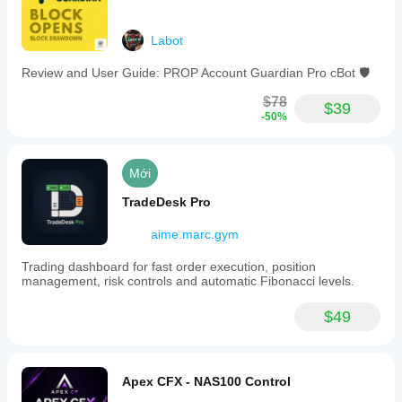
Labot
Review and User Guide: PROP Account Guardian Pro cBot 🛡️
$78
$39
-50%
Mới
TradeDesk Pro
aime.marc.gym
Trading dashboard for fast order execution, position
management, risk controls and automatic Fibonacci levels.
$49
Apex CFX - NAS100 Control