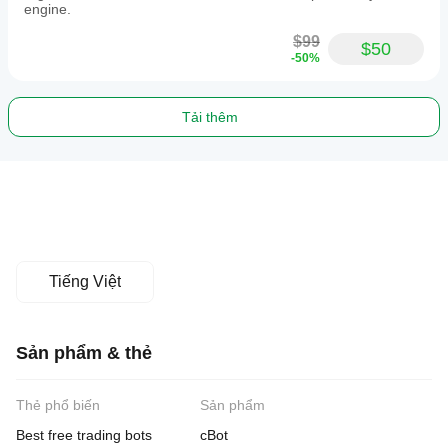
engine.
$99
$50
-50%
Tải thêm
Tiếng Việt
Sản phẩm & thẻ
Thẻ phổ biến
Sản phẩm
Best free trading bots
cBot