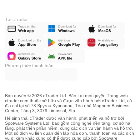
Tải cTrader
Phương thức thanh toán
Bản quyền © 2026 cTrader Ltd. Bảo lưu mọi quyền.
Trang web
ctrader.com thuộc sở hữu và được vận hành bởi cTrader Ltd, có
địa chỉ tại số 78 Spyrou Kyprianou, Tòa nhà Magnum Business
Center, Tầng 3, 3076 Limassol, Síp.
Hệ sinh thái cTrader được vận hành, phát triển và hỗ trợ bởi
Spotware Systems Ltd, bao gồm công nghệ nền tảng, cơ sở hạ
tầng, phát triển phần mềm, cùng các dịch vụ vận hành và hỗ trợ.
Một số dịch vụ liên quan đến lập hóa đơn, thanh toán và các dịch
vụ đi kèm khác cũng có thể được cung cấp bởi Spotware