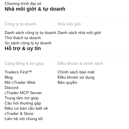
Chương trình đại sứ
Nhà môi giới & tự doanh
Công ty tự doanh
Nhà môi giới
Danh sách công ty tự doanh
Danh sách nhà môi giới
Thử thách tự doanh
So sánh công ty tự doanh
Hỗ trợ & uy tín
Cộng đồng & trợ giúp
Điều khoản & chính sách
Traders First™
Chính sách bảo mật
Blog
Điều khoản sử dụng
Mở cTrader Web
Bản quyền
Discord
cTrader MCP Server
Trung tâm trợ giúp
Câu hỏi thường gặp
Điều cơ bản cần biết về
cTrader & Store
Liên hệ với chúng tôi