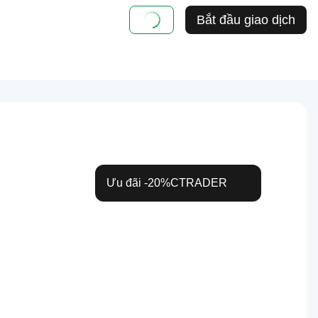
Bắt đầu giao dịch
Ưu đãi
-20%
CTRADER