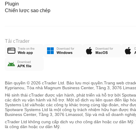
Plugin
Chiến lược sao chép
Tải cTrader
Bản quyền © 2026 cTrader Ltd. Bảo lưu mọi quyền.
Trang web ctrade
Kyprianou, Tòa nhà Magnum Business Center, Tầng 3, 3076 Limasso
Hệ sinh thái cTrader được vận hành, phát triển và hỗ trợ bởi Spot
các dịch vụ vận hành và hỗ trợ. Một số dịch vụ liên quan đến lập h
Systems Ltd và/hoặc các công ty khác trong cùng tập đoàn, như được
Spotware Systems Ltd là một công ty trách nhiệm hữu hạn được thà
Business Center, Tầng 3, 3076 Limassol, Síp và mã số doanh nghi
cTrader Ltd không cung cấp dịch vụ cho công dân hoặc cư dân Mỹ. 
là công dân hoặc cư dân Mỹ.