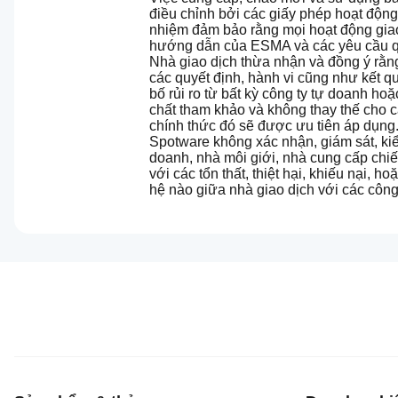
điều chỉnh bởi các giấy phép hoạt động
nhiệm đảm bảo rằng mọi hoạt động giao
hướng dẫn của ESMA và các yêu cầu qu
Nhà giao dịch thừa nhận và đồng ý rằng
các quyết định, hành vi cũng như kết q
bố rủi ro từ bất kỳ công ty tự doanh hoặ
chất tham khảo và không thay thế cho c
chính thức đó sẽ được ưu tiên áp dụng
Spotware không xác nhận, giám sát, kiểm
doanh, nhà môi giới, nhà cung cấp chiế
với các tổn thất, thiệt hại, khiếu nại,
hệ nào giữa nhà giao dịch với các công