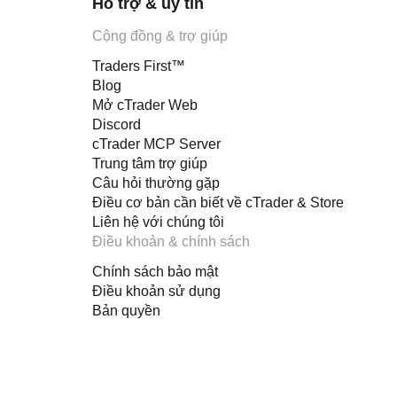
Hỗ trợ & uy tín
Cộng đồng & trợ giúp
Traders First™
Blog
Mở cTrader Web
Discord
cTrader MCP Server
Trung tâm trợ giúp
Câu hỏi thường gặp
Điều cơ bản cần biết về cTrader & Store
Liên hệ với chúng tôi
Điều khoản & chính sách
Chính sách bảo mật
Điều khoản sử dụng
Bản quyền