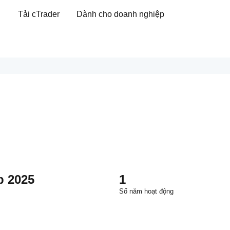
Tải cTrader
Dành cho doanh nghiệp
b 2025
1
Số năm hoạt động