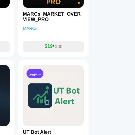
MARCs_MARKET_OVER
VIEW_PRO
MARCs
$19
/
$38
مشهور
UT Bot Alert