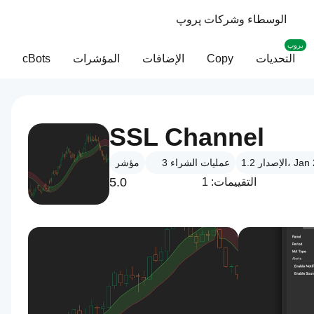
الوسطاء وشركات پروپ
بروب
التحديات
Copy
الإضافات
المؤشرات
cBots
SSL Channel
1، Jan 2026
عمليات الشراء
3
مؤشر
5.0
التقييمات: 1