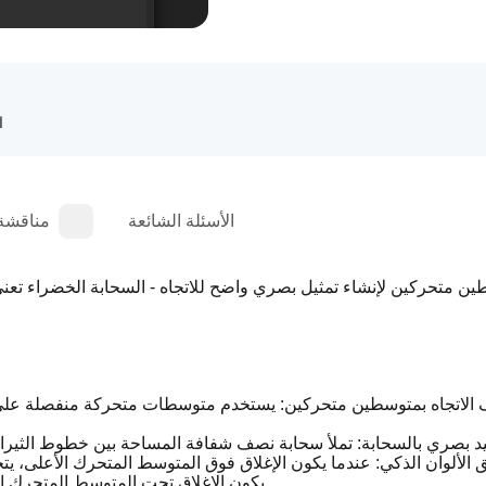
ا
الأسئلة الشائعة
مناقشة
لاتجاه بمتوسطين متحركين: يستخدم متوسطات متحركة منفصلة على القم
يد بصري بالسحابة: تملأ سحابة نصف شفافة المساحة بين خطوط الثيران والدب
الألوان الذكي: عندما يكون الإغلاق فوق المتوسط المتحرك الأعلى، يتحو
يكون الإغلاق تحت المتوسط المتحرك الأ