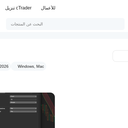
للأعمال
تنزيل cTrader
Windows, Mac
الإصدار .2