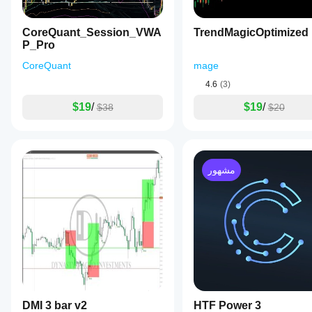
the
space
between
CoreQuant_Session_VWA
TrendMagicOptimized
these
P_Pro
lines,
providing
CoreQuant
mage
an
immediate
4.6
(3)
visual
confirmation
$19
/
$19
/
$38
$20
of
the
current
trend.
Traders
مشهور
can
customize
the
moving
average
type
(Simple,
Exponential,
Smoothed,
Weighted)
and
the
period
DMI 3 bar v2
HTF Power 3