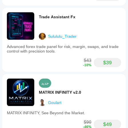
Trade Assistant Fx
Sulululu_Trader
Advanced forex trade panel for risk, margin, swaps, and trade
control with precision tools.
$43
$39
-10%
جديد
MATRIX INFINITY v2.0
Goulart
MATRIX INFINITY, See Beyond the Market.
$90
$49
-46%