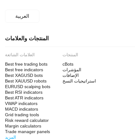
العربية
المنتجات والعلامات
المنتجات
العلامات الشائعة
Best free trading bots
cBots
المؤشرات
Best free indicators
الإضافات
Best XAGUSD bots
استراتيجيات النسخ
Best XAUUSD robots
EURUSD scalping bots
Best RSI indicators
Best ATR indicators
VWAP indicators
MACD indicators
Grid trading tools
Risk reward calculator
Margin calculators
Trade manager panels
المزيد