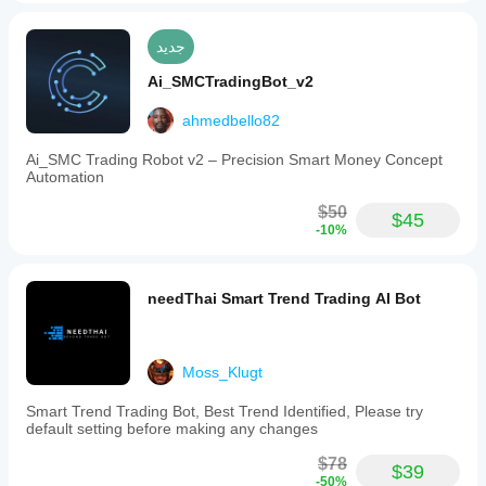
جديد
Ai_SMCTradingBot_v2
ahmedbello82
Ai_SMC Trading Robot v2 – Precision Smart Money Concept
Automation
$50
$45
-10%
needThai Smart Trend Trading AI Bot
Moss_Klugt
Smart Trend Trading Bot, Best Trend Identified, Please try
default setting before making any changes
$78
$39
-50%