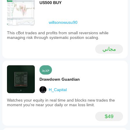
US500 BUY
willsonowusu90
This cBot trades and profits from small reversions while
managing risk through systematic position scaling.
مجاني
جديد
Drawdown Guardian
H_Capital
Watches your equity in real time and blocks new trades the
moment you're near your daily or max loss limit.
$49