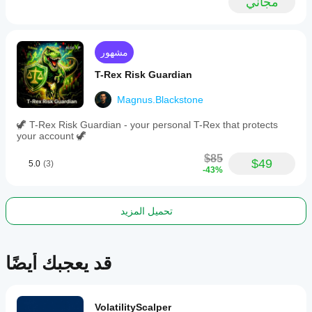
مجاني
مشهور
T-Rex Risk Guardian
Magnus.Blackstone
🦖 T-Rex Risk Guardian - your personal T-Rex that protects
your account 🦖
$85
$49
5.0
(3)
-43%
تحميل المزيد
قد يعجبك أيضًا
VolatilityScalper