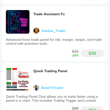
Trade Assistant Fx
Sulululu_Trader
Advanced forex trade panel for risk, margin, swaps, and trade
control with precision tools.
$43
$39
-10%
Quick Trading Panel
BossFXTrader
Quick Trading Panel Cbot allows you to trade faster using a
panel in a chart. This includes Trailing Trigger and Locked.
$99