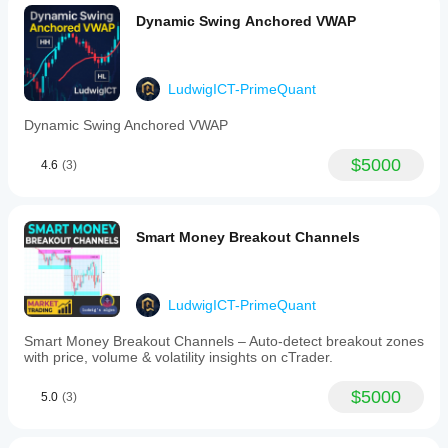
Dynamic Swing Anchored VWAP
LudwigICT-PrimeQuant
Dynamic Swing Anchored VWAP
$5000
4.6
(3)
Smart Money Breakout Channels
LudwigICT-PrimeQuant
Smart Money Breakout Channels – Auto-detect breakout zones
with price, volume & volatility insights on cTrader.
$5000
5.0
(3)