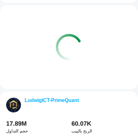
LudwigICT-PrimeQuant
17.89M
60.07K
الربح بالبيب
حجم التداول