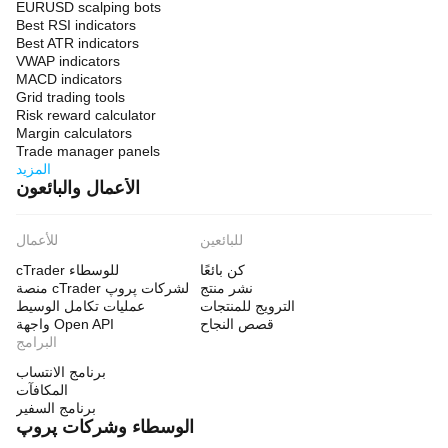
EURUSD scalping bots
Best RSI indicators
Best ATR indicators
VWAP indicators
MACD indicators
Grid trading tools
Risk reward calculator
Margin calculators
Trade manager panels
المزيد
الأعمال والبائعون
للبائعين
للأعمال
كن بائعًا
cTrader للوسطاء
نشر منتج
منصة cTrader لشركات پروپ
الترويج للمنتجات
عمليات تكامل الوسيط
قصص النجاح
واجهة Open API
البرامج
برنامج الانتساب
المكافآت
برنامج السفير
الوسطاء وشركات پروپ