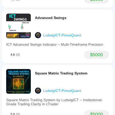
Advanced Swings
LudwigICT-PrimeQuant
ICT Advanced Swings Indicator – Multi-Timeframe Precision
$5000
4.6
(3)
Square Matrix Trading System
LudwigICT-PrimeQuant
Square Matrix Trading System by LudwigICT – Institutional-
Grade Trading Clarity in cTrader
$5000
5.0
(3)