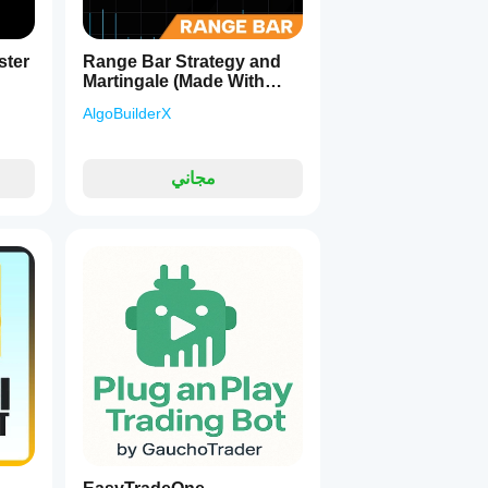
ster
Range Bar Strategy and
Martingale (Made With
AlgoBuilderX)
AlgoBuilderX
مجاني