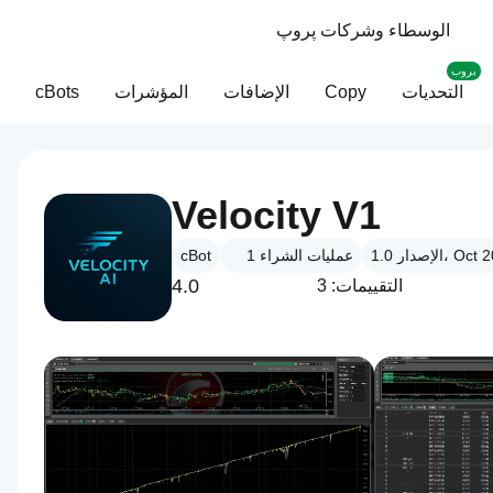
الوسطاء وشركات پروپ
بروب
التحديات
Copy
الإضافات
المؤشرات
cBots
Velocity V1
 1.0، Oct 2025
عمليات الشراء
1
cBot
4.0
التقييمات: 3